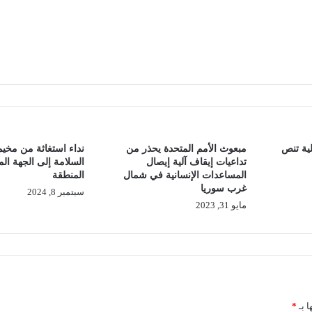
ية تنص
مبعوث الأمم المتحدة يحذر من
نداء استغاثة من مخي
تداعيات إيقاف آلية إيصال
السلامة إلى الجهة ال
المساعدات الإنسانية في شمال
المنطقة
غرب سوريا
سبتمبر 8, 2024
مايو 31, 2023
ا بـ
*