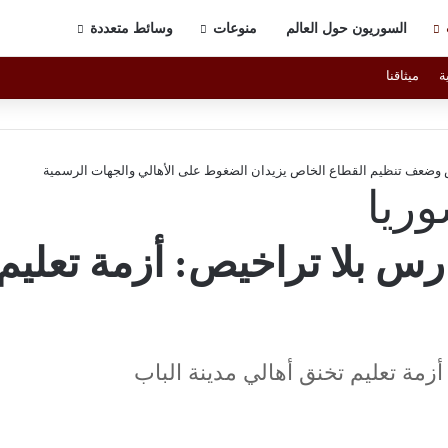
السوريون حول العالم
منوعات
وسائط متعددة
ة
ميثاقنا
رس وضعف تنظيم القطاع الخاص يزيدان الضغوط على الأهالي والجهات الرسمية
ريا
 بلا تراخيص: أزمة تعليم 
مة تعليم تخنق أهالي مدينة الباب