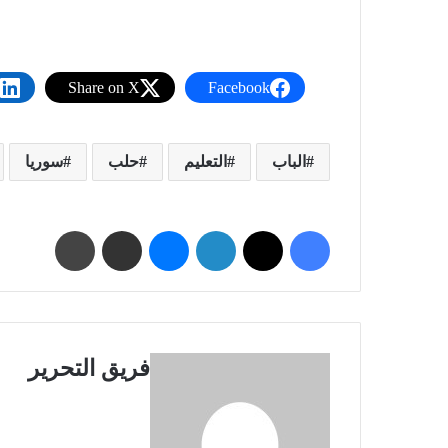
Share on X
Facebook
الباب
التعليم
حلب
سوريا
فيسبوك
X
لينكدإن
ماسنجر
مشاركة عبر البريد
طباعة
فريق التحرير