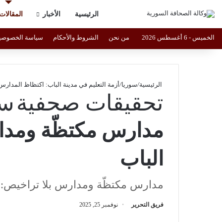
الرئيسية
الأخبار
المقالات
الخميس - 6 أغسطس 2026
من نحن
الشروط والأحكام
سياسة الخصوصي
الرئيسية
/
سوريا
/
أزمة التعليم في مدينة الباب: اكتظاظ المدا
تحقيقات صحفية
سو
مدارس مكتظّة ومدارس
الباب
مدارس مكتظّة ومدارس بلا تراخيص: أز
فريق التحرير
نوفمبر 25, 2025