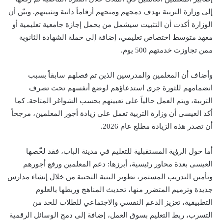
إلى وزارة التربية بهدف دمجهم ومنحهم أرقاماً ذاتية وتثبيتهم. وبيّن أن
الوزارة أكدت أن التثبيت سيشمل من يحمل إجازة جامعية تعليمية أو
معهد متوسط اختصاص تعليمي، إضافة إلى حملة الشهادة الثانوية
ممن تجاوزت خدمتهم 500 يوم.
وأضاف أن المعلمين والمدرسين الذين تم فصلهم سابقاً بسبب
انضمامهم للثورة جرى استدعاؤهم لوضع أنفسهم تحت تصرف
التربية، ويتم العمل حالياً على تعيينهم بحسب الشواغر المتاحة. كما
أكد العيسى أن وزارة التربية تعمل على زيادة أجور المعلمين، مرجحاً
أن تصدر هذه الزيادة مطلع عام 2026.
أما حول الرؤية المستقبلية للتعليم في مدينة الباب، فقد لخّصها
العيسى بعدة محاور رئيسية، أبرزها: دعم المعلمين ورفع أجورهم
وتأمين التدريب المستمر، تطوير البنية التحتية من خلال إنشاء مدارس
جديدة وترميم المتضرر منها، تحديث المناهج وربطها بالعلوم
التطبيقية، تعزيز الدعم النفسي والاجتماعي للطلاب للحد من
التسرب، ربط التعليم بسوق العمل، إضافة إلى دمج الوسائل الرقمية