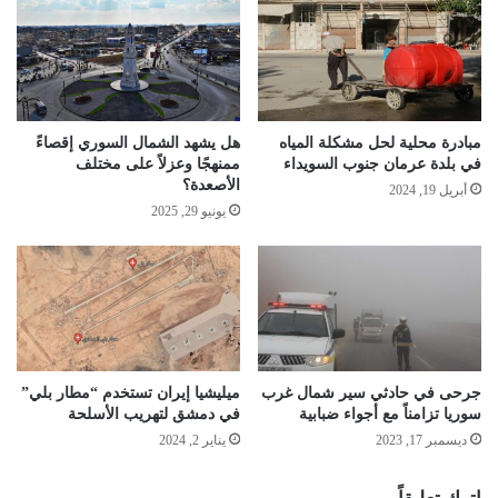
مبادرة محلية لحل مشكلة المياه
هل يشهد الشمال السوري إقصاءً
في بلدة عرمان جنوب السويداء
ممنهجًا وعزلاً على مختلف
الأصعدة؟
أبريل 19, 2024
يونيو 29, 2025
جرحى في حادثي سير شمال غرب
ميليشيا إيران تستخدم “مطار بلي”
سوريا تزامناً مع أجواء ضبابية
في دمشق لتهريب الأسلحة
ديسمبر 17, 2023
يناير 2, 2024