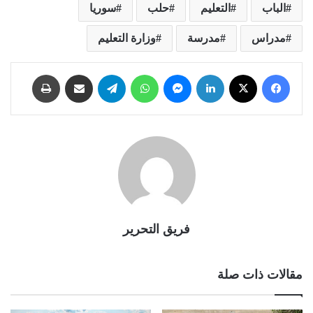
الباب
التعليم
حلب
سوريا
مدراس
مدرسة
وزارة التعليم
فيسبوك
X
لينكدإن
ماسنجر
واتساب
تيلقرام
مشاركة عبر البريد
طباعة
فريق التحرير
مقالات ذات صلة