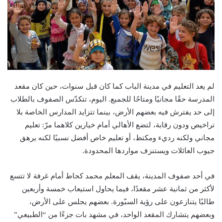
لم يعد التعليم في مدينة الباب كما كان قبل سنوات، حين كان مقعد
المدرسة حقًا مجانيًا ومتاحًا للجميع. اليوم، تتكدّس الصفوف بالطلاب
إلى حد يفترش فيه بعضهم الأرض، بينما تتزايد المدارس الخاصة بلا
تراخيص ودون رقابة، لتضع الأهالي أمام خيارين كلاهما مرّ: تعليم
مجاني ولكنه رديء ومكتظ، أو تعليم خاص أفضل نسبيًا لكنه يرهق
جيوب العائلات ويستنزف مواردها المحدودة.
في أحد صفوف المدينة، يقف المعلم محمد كحاط أمام غرفة لا تتسع
لأكثر من ثمانية عشر مقعدًا، فيما يحاول استيعاب خمسة وأربعين
طالبًا يتنازعون على رؤية السبّورة. بعضهم يجلس على الأرض،
وبعضهم يتشارك المقعد الواحد، في مشهد بات جزءًا من “الطبيعي”