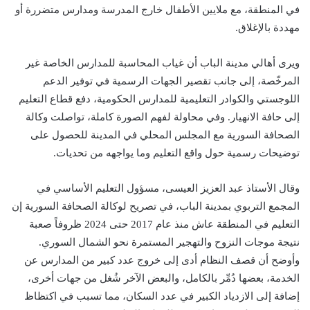
في المنطقة، مع ملايين الأطفال خارج المدرسة ومدارس متضررة أو
مهددة بالإغلاق.
ويرى أهالي مدينة الباب أن غياب المحاسبة للمدارس الخاصة غير
المرخّصة، إلى جانب تقصير الجهات الرسمية في توفير الدعم
اللوجستي والكوادر التعليمية للمدارس الحكومية، دفع قطاع التعليم
إلى حافة الانهيار. وفي محاولة لفهم الصورة كاملة، تواصلت وكالة
الصحافة السورية مع المجلس المحلي في المدينة للحصول على
توضيحات رسمية حول واقع التعليم وما يواجهه من تحديات.
وقال الأستاذ عبد العزيز العيسى، مسؤول التعليم الأساسي في
المجمع التربوي بمدينة الباب، في تصريح لوكالة الصحافة السورية إن
التعليم في المنطقة عاش منذ عام 2017 حتى 2024 ظروفاً صعبة
نتيجة موجات النزوح والتهجير المستمرة نحو الشمال السوري.
وأوضح أن قصف النظام أدى إلى خروج عدد كبير من المدارس عن
الخدمة، بعضها دُمِّر بالكامل، والبعض الآخر شُغل من جهات أخرى،
إضافة إلى الازدياد الكبير في عدد السكان، مما تسبب في اكتظاظ