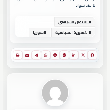
لا عند سوانا
الانتقال السياسي
التسوية السياسية
سوريا
فيسبوك
X
لينكدإن
ماسنجر
ماسنجر
واتساب
تيلقرام
مشاركة عبر البريد
طباعة