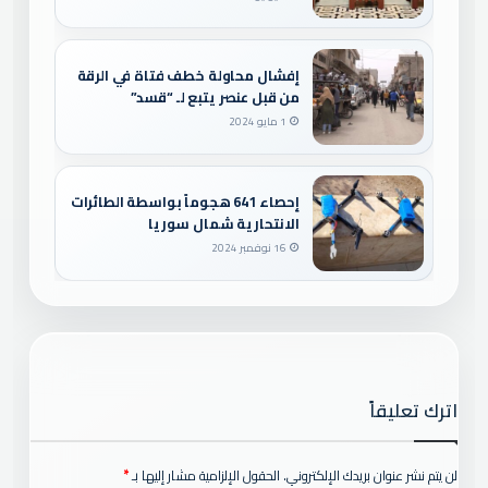
إفشال محاولة خطف فتاة في الرقة
من قبل عنصر يتبع لـ “قسد”
1 مايو 2024
إحصاء 641 هجوماً بواسطة الطائرات
الانتحارية شمال سوريا
16 نوفمبر 2024
اترك تعليقاً
لن يتم نشر عنوان بريدك الإلكتروني.
الحقول الإلزامية مشار إليها بـ
*