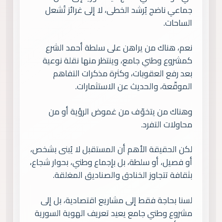
جماعي ناضج يُرشد الخطى، لا إلى غرائز تُشعل
الساحات.
نعم، هناك من يراهن على سلطة أحمد الشرع
كمشروع وطني جامع، وينتظر منها نقلة نوعية
بعد رفع العقوبات، وكثرة مذكرات التفاهم
الموقّعة، والحديث عن الاستثمارات.
وهناك من يتخوّف من غموض الرؤية أو من
محاولات التفرد.
لكن الحقيقة الأهم أن المستقبل لا يُبنى بشخص،
أو فصيل، أو سلطة، بل بإجماع وطني، بحوار شجاع،
بثقافة تتجاوز الخنادق والصناديق المغلقة.
لسنا بحاجة فقط إلى مشاريع اقتصادية، بل إلى
مشروع وطني جامع يعيد تعريف الهوية السورية