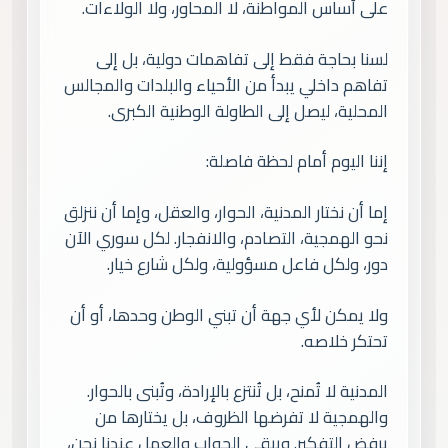
على أساس المواطنة، لا المحاور، ولا الولاءات.
لسنا بحاجة فقط إلى تفاهمات دولية، بل إلى
تفاهم داخلي يبدأ من الأحياء والبلدات والمجالس
المحلية، ليصل إلى الطاولة الوطنية الكبرى.
إننا اليوم أمام لحظة فاصلة:
إما أن نختار المدنية، الحوار، والعقل، وإما أن ننزلق
نحو الهمجية، التصادم، والانفجار. لكل سوري الآن
دور، ولكل فاعل مسؤولية، ولكل شارع خيار.
ولا يمكن لأي جهة أن تبني الوطن وحدها، أو أن
تحتكر خلاصه.
المدنية لا تُمنح، بل تُنتزع بالإرادة، وتُبنى بالحوار.
والهمجية لا تفرضها الظروف، بل يختارها من
يرفض التفكير. ويبقى الجواب والعمل عندنا نحن،