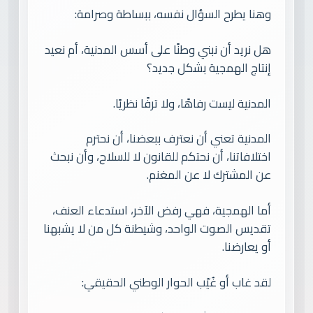
وهنا يطرح السؤال نفسه، ببساطة وصرامة:
هل نريد أن نبني وطنًا على أسس المدنية، أم نعيد
إنتاج الهمجية بشكل جديد؟
المدنية ليست رفاهًا، ولا ترفًا نظريًا.
المدنية تعني أن نعترف ببعضنا، أن نحترم
اختلافاتنا، أن نحتكم للقانون لا للسلاح، وأن نبحث
عن المشترك لا عن المغنم.
أما الهمجية، فهي رفض الآخر، استدعاء العنف،
تقديس الصوت الواحد، وشيطنة كل من لا يشبهنا
أو يعارضنا.
لقد غاب أو غُيّب الحوار الوطني الحقيقي: