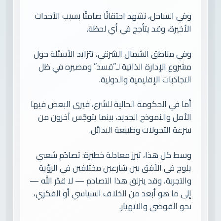
وفي الساحل، نشهد احتقانًا صامتًا بسبب الأحداث
الأخيرة، وقد يتأجج في أي لحظة.
وفي مناطق الشمال الشرقي، تتزايد الأسئلة حول
مشروع الإدارة الذاتية لـ”قسد” ومصيره في ظل
التجاذبات الإقليمية والدولية.
أما في الحكومة الحالية للشرع، فيرى البعض فيها
الأمل والنموذج الجديد، بينما يتوجّس آخرون من
سرعة التحولات وطبيعة البدائل.
وسط كل هذا، تبرز معادلة خطيرة: تصادُم شعبي
يلوح في الأفق بين شارعين مختلفين في الرؤية
والتجربة، وقد ينزلق هذا التصادم — لا قدّر الله —
إلى ما هو أبعد من الخلاف السياسي أو الفكري،
نحو الفوضى والانهيار.