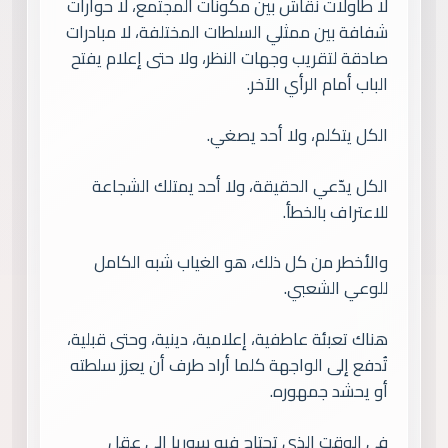
لا طاولات نقاش بين مكونات المجتمع، لا حوارات
شفافة بين ممثلي السلطات المختلفة، لا مبادرات
صادقة لتقريب وجهات النظر، ولا حتى إعلام يفتح
الباب أمام الرأي الآخر.
الكل يتكلم، ولا أحد يصغي.
الكل يدّعي الحقيقة، ولا أحد يمتلك الشجاعة
للاعتراف بالخطأ.
والأخطر من كل ذلك، هو الغياب شبه الكامل
للوعي الشعبي.
هناك تعبئة عاطفية، إعلامية، دينية، وحتى قبلية،
تُدفع إلى الواجهة كلما أراد طرف أن يعزز سلطته
أو يحشد جمهوره.
في الوقت الذي تحتاج فيه سوريا إلى عقل