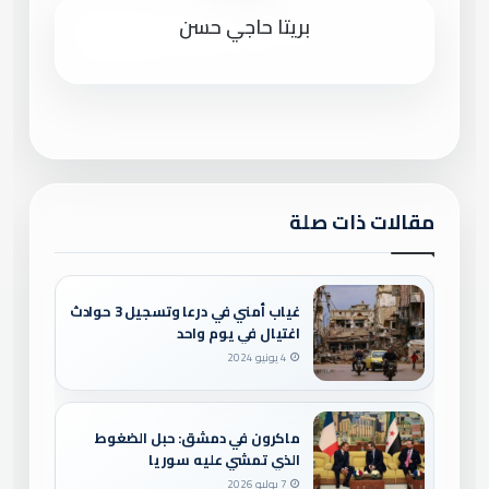
بريتا حاجي حسن
مقالات ذات صلة
غياب أمني في درعا وتسجيل 3 حوادث
اغتيال في يوم واحد
4 يونيو 2024
ماكرون في دمشق: حبل الضغوط
الذي تمشي عليه سوريا
7 يوليو 2026