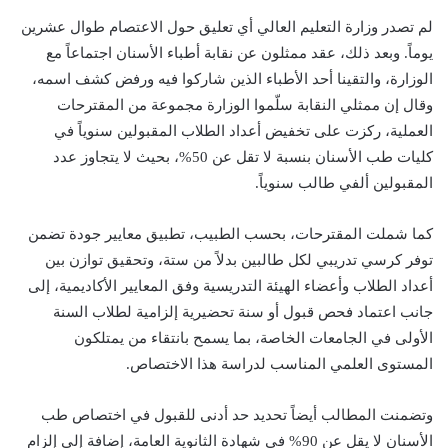
لم تصدر وزارة التعليم العالي أي تعليق حول الاعتصام طوال عشرين
يوماً. وبعد ذلك، عقد ممثلون عن نقابة أطباء الأسنان اجتماعاً مع
الوزارة، والتقينا أحد الأطباء الذين شاركوا فيه ورفض كشف اسمه،
وقال إن ممثلي النقابة سلّموا الوزارة مجموعة من المقترحات
العملية، ركزت على تخفيض أعداد الطلاب المقبولين سنوياً في
كليات طب الأسنان بنسبة لا تقل عن 50%، بحيث لا يتجاوز عدد
المقبولين ألفي طالب سنوياً.
كما شملت المقترحات، بحسب الطبيب، تطبيق معايير جودة تضمن
توفر كرسي تدريبي لكل طالبين بدلاً من ستة، وتحقيق توازن بين
أعداد الطلاب وأعضاء الهيئة التدريسية وفق المعايير الأكاديمية، إلى
جانب اعتماد فحص قبول أو سنة تحضيرية إلزامية لطلاب السنة
الأولى في الجامعات الخاصة، بما يسمح بانتقاء من يمتلكون
المستوى العلمي المناسب لدراسة هذا الاختصاص.
وتضمنت المطالب أيضاً تحديد حد أدنى للقبول في اختصاص طب
الأسنان لا يقل عن 90% في شهادة الثانوية العامة، إضافة إلى إلزام