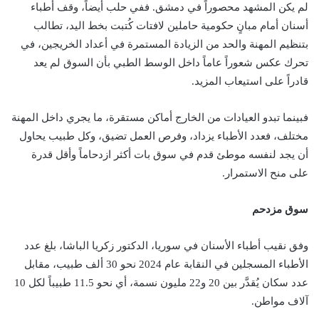
لم يكن المشهد محصوراً في دمشق. ففي حلب أيضاً، وقف أطباء
أسنان أمام مبانٍ حكومية حاملين لافتات كُتبت بخط اليد، تطالب
بتنظيم المهنة والحد من الزيادة المستمرة في أعداد الخريجين، في
تحرك عكس شعوراً عاماً داخل الوسط الطبي بأن السوق لم يعد
قادراً على استيعاب المزيد.
فبينما تبدو العيادات من الخارج أماكن مستقرة، ما يجري داخل المهنة
مختلف، فعدد الأطباء يزداد، وفرص العمل تضيق، وكل طبيب يحاول
أن يجد لنفسه موطئ قدم في سوق بات أكثر ازدحاماً وأقل قدرة
على منح الاستمرار.
سوق مزدحم
وفق نقيب أطباء الأسنان في سوريا، الدكتور زكريا الباشا، بلغ عدد
الأطباء المسجلين في النقابة عام 2024 نحو 30 ألف طبيب، مقابل
عدد سكان يُقدَّر بين 20 و22 مليون نسمة، أي نحو 11.5 طبيباً لكل 10
آلاف مواطن.