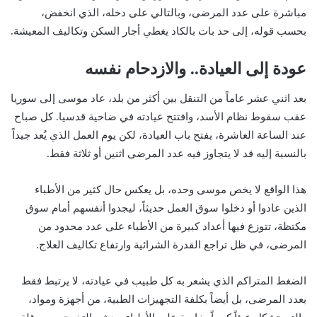
مباشرة على عدد المرضى، وبالتالي على دخله، الذي انخفض،
بحسب قوله، إلى حد بات بالكاد يغطي أجار السكن وتكاليف المعيشة.
عودة إلى العيادة.. والازدحام نفسه
بعد اثني عشر عاماً من التنقل بين أكثر من بلد، عاد موسى إلى سوريا
عقب سقوط نظام الأسد، وافتتح عيادته في ضاحية قدسيا. كل صباح
عند الساعة العاشرة، يفتح باب العيادة، لكن يوم العمل الذي يُعد جيداً
بالنسبة إليه قد لا يتجاوز فيه عدد المرضى اثنين أو ثلاثة فقط.
هذا الواقع لا يخص موسى وحده، بل يعكس حال كثير من الأطباء
الذين عادوا أو دخلوا سوق العمل حديثاً، ليجدوا أنفسهم أمام سوق
مكتظة، تتوزع فيها أعداد كبيرة من الأطباء على عدد محدود من
المرضى، في ظل تراجع القدرة الشرائية وارتفاع تكاليف العلاج.
الضغط المتراكم الذي يشعر به كل طبيب في عيادته، لا يرتبط فقط
بعدد المرضى، بل أيضاً بكلفة التجهيزات الطبية، من أجهزة ومواد،