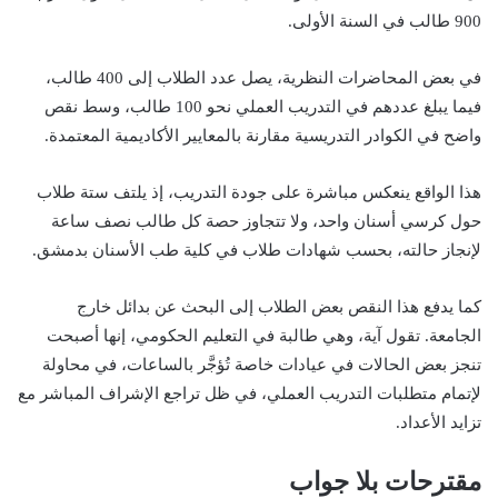
900 طالب في السنة الأولى.
في بعض المحاضرات النظرية، يصل عدد الطلاب إلى 400 طالب،
فيما يبلغ عددهم في التدريب العملي نحو 100 طالب، وسط نقص
واضح في الكوادر التدريسية مقارنة بالمعايير الأكاديمية المعتمدة.
هذا الواقع ينعكس مباشرة على جودة التدريب، إذ يلتف ستة طلاب
حول كرسي أسنان واحد، ولا تتجاوز حصة كل طالب نصف ساعة
لإنجاز حالته، بحسب شهادات طلاب في كلية طب الأسنان بدمشق.
كما يدفع هذا النقص بعض الطلاب إلى البحث عن بدائل خارج
الجامعة. تقول آية، وهي طالبة في التعليم الحكومي، إنها أصبحت
تنجز بعض الحالات في عيادات خاصة تُؤجَّر بالساعات، في محاولة
لإتمام متطلبات التدريب العملي، في ظل تراجع الإشراف المباشر مع
تزايد الأعداد.
مقترحات بلا جواب