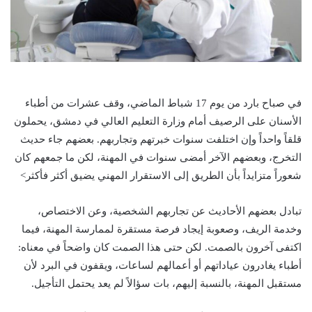
في صباح بارد من يوم 17 شباط الماضي، وقف عشرات من أطباء
الأسنان على الرصيف أمام وزارة التعليم العالي في دمشق، يحملون
قلقاً واحداً وإن اختلفت سنوات خبرتهم وتجاربهم. بعضهم جاء حديث
التخرج، وبعضهم الآخر أمضى سنوات في المهنة، لكن ما جمعهم كان
شعوراً متزايداً بأن الطريق إلى الاستقرار المهني يضيق أكثر فأكثر>
تبادل بعضهم الأحاديث عن تجاربهم الشخصية، وعن الاختصاص،
وخدمة الريف، وصعوبة إيجاد فرصة مستقرة لممارسة المهنة، فيما
اكتفى آخرون بالصمت. لكن حتى هذا الصمت كان واضحاً في معناه:
أطباء يغادرون عياداتهم أو أعمالهم لساعات، ويقفون في البرد لأن
مستقبل المهنة، بالنسبة إليهم، بات سؤالاً لم يعد يحتمل التأجيل.