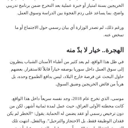
الخريجين بسنة امتياز أو خبرة عملية بعد التخرج ضمن برنامج تدريبي
واضح، بما يساعد على ردم الفجوة بين الدراسة وسوق العمل.
ورغم ذلك، لم تصدر الوزارة أي بيان رسمي حول الاجتماع أو ما
تمخض عنه.
الهجرة.. خيار لا بدّ منه
في ظل هذا الواقع، لم يعد كثير من أطباء الأسنان الشباب ينظرون
إلى سوق العمل داخل سوريا بوصفه خياراً قابلاً للاستقرار. بعضهم
حاول البحث عن فرصة خارج البلاد، ليس بدافع الطموح وحده، بل
هرباً من فائض الخريجين وضيق السوق.
موسى، الذي تخرج عام 2018، وجد نفسه سريعاً داخل هذا الواقع.
كانت محطته الأولى العراق، حيث عمل لمدة ثمانية أشهر، لكن من
دون ترخيص رسمي أو عقد يضمن له الحماية. يقول: “الخطر لم يكن
فقدان الوظيفة فقط، بل الاحتجاز والترحيل”. وبالفعل، انتهت تلك