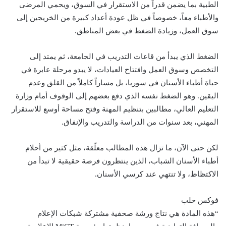
الطبية بما يضمن قدراً من الاستقرار في السوق، ويحمي المرضى
والأطباء معاً، خصوصاً في ظل عودة أعداد كبيرة من الخريجين إلى
سوق العمل، وزيادة الضغط في بعض المناطق.
الضغط الذي يبدأ من قاعات التدريب في الجامعة، ثم يمتد إلى
التخصص وسوق العمل وافتتاح العيادات، لا يبدو مرحلة عابرة في
حياة أطباء الأسنان في سوريا، بل مساراً كاملاً من القلق وعدم
اليقين. وهو الضغط نفسه الذي دفع بعضهم إلى الوقوف أمام وزارة
التعليم العالي، مطالبين بتنظيم المهنة وفتح مساحة أوسع للاستقرار
المهني، بعد سنوات من الدراسة والتدريب والإنفاق.
لكن حتى الآن، ما تزال هذه المطالب معلّقة، مثل كثير من أحلام
أطباء الأسنان الشباب، الذين ينتظرون فرصة حقيقية لا تبدأ من
الاكتظاظ، ولا تنتهي عند كرسي الأسنان.
فوكس حلب
“هذه المادة هي نتاج ورشة صحفية مشتركة شبكات الإعلام