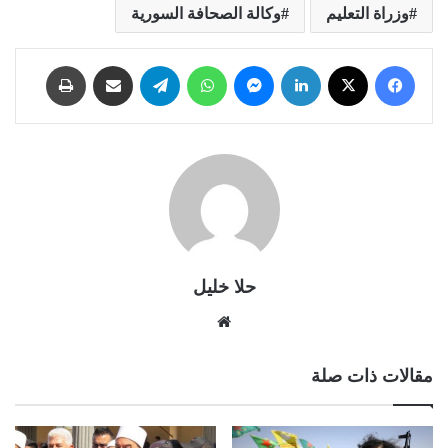
وزراة التعليم
وكالة الصحافة السورية
فيسبوك
X
لينكدإن
ماسنجر
واتساب
تيلقرام
مشاركة عبر البريد
طباعة
حلا خليل
موقع
الويب
مقالات ذات صلة