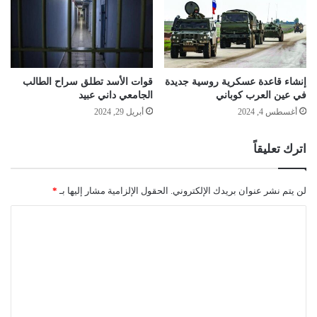
إنشاء قاعدة عسكرية روسية جديدة
قوات الأسد تطلق سراح الطالب
في عين العرب كوباني
الجامعي داني عبيد
أغسطس 4, 2024
أبريل 29, 2024
اترك تعليقاً
لن يتم نشر عنوان بريدك الإلكتروني.
الحقول الإلزامية مشار إليها بـ
*
ا
ل
ت
ع
ل