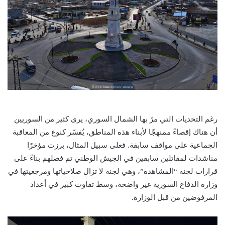
رغم التحديات التي مرّ بها الشمال السوري، يرى كثير من السوريين
أن هناك إقصاءً ممنهجًا لأبناء هذه المناطق، يُفسّر كنوع من المعاقبة
الجماعية على مواقف سابقة. فعلى سبيل المثال، برزت مؤخرًا
مناشدات لمقاتلين سابقين في الجيش الوطني تم فصلهم بناءً على
قرارات لجنة “المشاهدة”، وهي لجنة لا تزال صلاحياتها ومرجعيتها في
وزارة الدفاع السورية غير واضحة، وسط تفاوت كبير في أعداد
المرفوضين من قبل الوزارة.