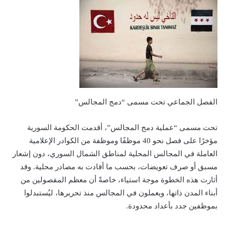
الفصل الجماعي تحت مسمى “دمج المجالس”
تحت مسمى “عملية دمج المجالس”، أقدمت الحكومة السورية
مؤخرًا على فصل نحو 40 موظفًا وموظفة من الكوادر الإعلامية
العاملة في المجالس المحلية لمناطق الشمال السوري، دون إشعار
مسبق أو صرف تعويضات، بحسب ما أفادت به مصادر محلية. وقد
أثارت هذه الخطوة موجة استياء، خاصةً أن معظم المفصولين من
أبناء المدن ذاتها، ويعملون في المجالس منذ تحريرها، ليُستبدلوا
بموظفين جدد بأعداد محدودة.