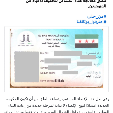
وفي ظل هذا الإقصاء المستمر، يتصاعد القلق من أن تكون الحكومة
الجديدة امتدادًا لنهج الإقصاء لا بداية لمرحلة جديدة من إعادة البناء
الوطني. فاستمرار تجاهل الشمال السوري لا يهدد فقط وحدة الدولة،