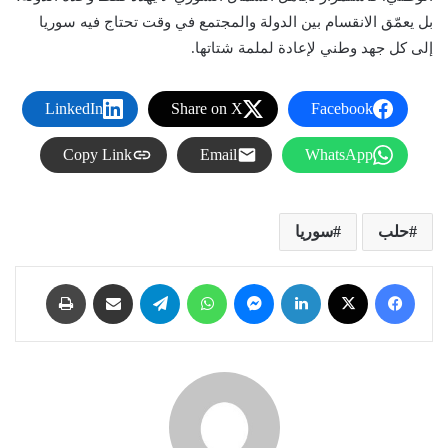
بل يعمّق الانقسام بين الدولة والمجتمع في وقت تحتاج فيه سوريا
إلى كل جهد وطني لإعادة لملمة شتاتها.
LinkedIn
Share on X
Facebook
Copy Link
Email
WhatsApp
حلب
سوريا
فيسبوك
X
لينكدإن
ماسنجر
واتساب
تيلقرام
مشاركة عبر البريد
طباعة