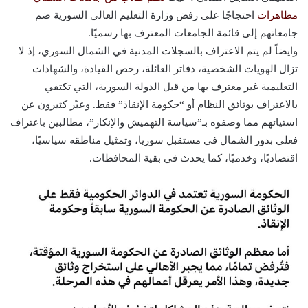
مظاهرات
احتجاجًا على رفض وزارة التعليم العالي السورية ضم
جامعاتهم إلى قائمة الجامعات المعترف بها رسميًا.
وايضاً لم يتم الاعتراف بالسجلات المدنية في الشمال السوري، إذ لا
تزال الهويات الشخصية، دفاتر العائلة، رخص القيادة، والشهادات
التعليمية غير معترف بها من قبل الدولة السورية، التي تكتفي
بالاعتراف بوثائق النظام أو “حكومة الإنقاذ” فقط. وعبّر كثيرون عن
استيائهم مما وصفوه بـ”سياسة التهميش والإنكار”، مطالبين باعتراف
فعلي بدور الشمال في مستقبل سوريا، وتمثيل مناطقه سياسيًا،
اقتصاديًا، وخدميًا، كما يحدث في بقية المحافظات.