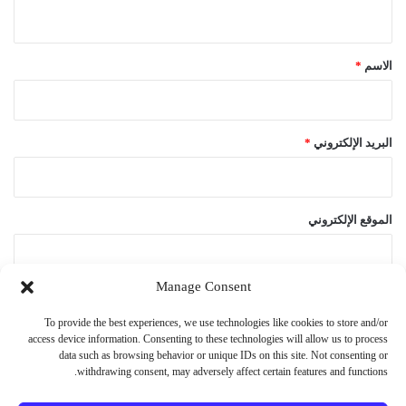
ي
ق
*
الاسم
*
البريد الإلكتروني
*
الموقع الإلكتروني
Manage Consent
احفظ اسمي، بريدي الإلكتروني، والموقع الإلكتروني في هذا المتصفح
To provide the best experiences, we use technologies like cookies to store and/or
لاستخدامها المرة المقبلة في تعليقي.
access device information. Consenting to these technologies will allow us to process
data such as browsing behavior or unique IDs on this site. Not consenting or
withdrawing consent, may adversely affect certain features and functions.