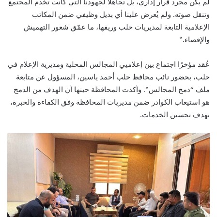
لم يكن مجرد قرار إداري، بل تجاهلًا لجهودنا التي كانت تخدم المجتمع
وتنقل صوته. ولم يُعرض علينا أي بديل وظيفي ضمن المكاتب
الإعلامية التابعة لمديريات حلب وريفها، ما عمّق شعور التهميش
والإقصاء.”
عُقد مؤخرًا اجتماع بين إعلاميي المجالس المحلية ومديرية الإعلام في
حلب، بحضور نائب محافظ حلب أحمد ياسين، المسؤول عن متابعة
ملف “دمج المجالس”. وأكدت المحافظة حينها أن الهدف من الدمج
هو استيعاب الكوادر ضمن مديريات المحافظة وفق الكفاءة والخبرة،
بهدف تحسين الخدمات.