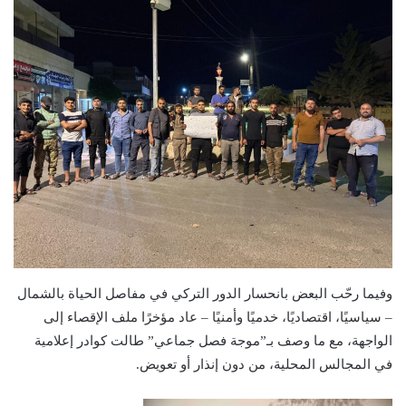
وفيما رحّب البعض بانحسار الدور التركي في مفاصل الحياة بالشمال
– سياسيًا، اقتصاديًا، خدميًا وأمنيًا – عاد مؤخرًا ملف الإقصاء إلى
الواجهة، مع ما وصف بـ”موجة فصل جماعي” طالت كوادر إعلامية
في المجالس المحلية، من دون إنذار أو تعويض.