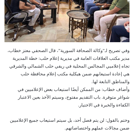
وفي تصريح لـ”وكالة الصحافة السورية”، قال الصحفي معتز خطاب،
مدير مكتب العلاقات العامة في مديرية إعلام حلب: خطة المديرية
تجاه إعلاميي المجالس المحلية في ريفي حلب الشمالي والشرقي
هي إعادة استيعابهم ضمن هيكلية مكتب إعلام محافظة حلب
والمناطق التابعة لها.
وأضاف خطاب: من الممكن أيضًا استيعاب بعض الإعلاميين في
شواغر متوفرة. باب التقديم مفتوح، وسيتم الأخذ بعين الاعتبار
الكفاءة والخبرة في الاختيار.
وختم بالقول: لن يتم فصل أحد، بل سيتم استيعاب جميع الإعلاميين
ضمن مجالات عملهم واختصاصاتهم.