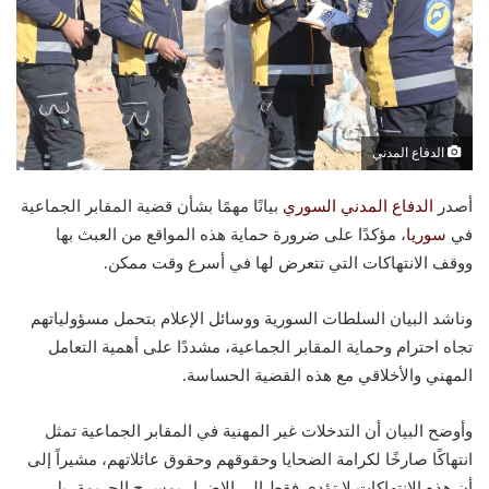
الدفاع المدني
أصدر
الدفاع المدني السوري
بيانًا مهمًا بشأن قضية المقابر الجماعية
في
سوريا
، مؤكدًا على ضرورة حماية هذه المواقع من العبث بها
ووقف الانتهاكات التي تتعرض لها في أسرع وقت ممكن.
وناشد البيان السلطات السورية ووسائل الإعلام بتحمل مسؤولياتهم
تجاه احترام وحماية المقابر الجماعية، مشددًا على أهمية التعامل
المهني والأخلاقي مع هذه القضية الحساسة.
وأوضح البيان أن التدخلات غير المهنية في المقابر الجماعية تمثل
انتهاكًا صارخًا لكرامة الضحايا وحقوقهم وحقوق عائلاتهم، مشيراً إلى
أن هذه الانتهاكات لا تؤدي فقط إلى الإضرار بمسرح الجريمة، بل