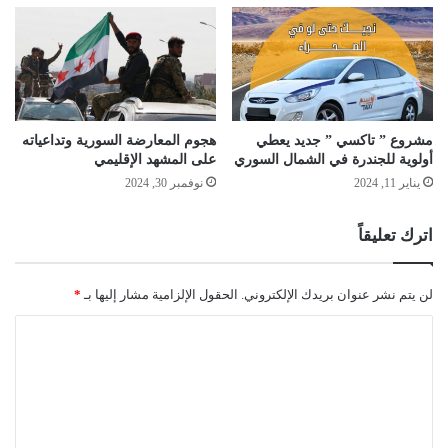
مشروع ” تاكسي ” جديد يعطي
هجوم المعارضة السورية وتداعياته
أولوية للجندرة في الشمال السوري
على المشهد الإقليمي
يناير 11, 2024
نوفمبر 30, 2024
اترك تعليقاً
لن يتم نشر عنوان بريدك الإلكتروني.
الحقول الإلزامية مشار إليها بـ
*
ا
ل
ت
ع