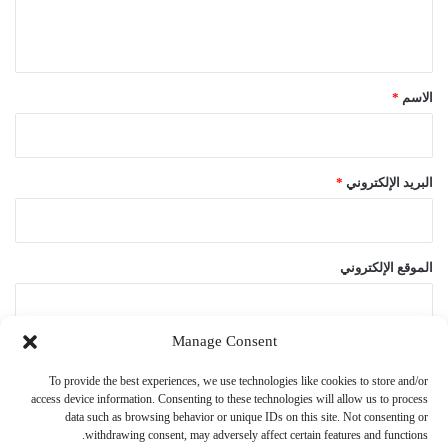
ل
ي
ق
*
الاسم
*
البريد الإلكتروني
*
الموقع الإلكتروني
Manage Consent
احفظ اسمي، بريدي الإلكتروني، والموقع الإلكتروني في هذا المتصفح
To provide the best experiences, we use technologies like cookies to store and/or
لاستخدامها المرة المقبلة في تعليقي.
access device information. Consenting to these technologies will allow us to process
data such as browsing behavior or unique IDs on this site. Not consenting or
withdrawing consent, may adversely affect certain features and functions.