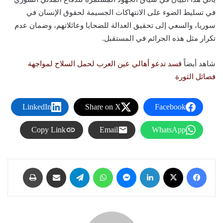
في تسليط الضوء على الانتهاكات الجسيمة لحقوق الإنسان في
سوريا، والسعي إلى تحقيق العدالة للضحايا وعائلاتهم، وضمان عدم
تكرار مثل هذه الجرائم في المستقبل.
شاهد أيضاً
قسد تدعو أهالي عين العرب لحمل السلاح لمواجهة
فصائل الثورة
LinkedIn
Share on X
Facebook
Copy Link
Email
WhatsApp
فيسبوك
X
لينكدإن
ماسنجر
واتساب
تيلقرام
مشاركة عبر البريد
طباعة