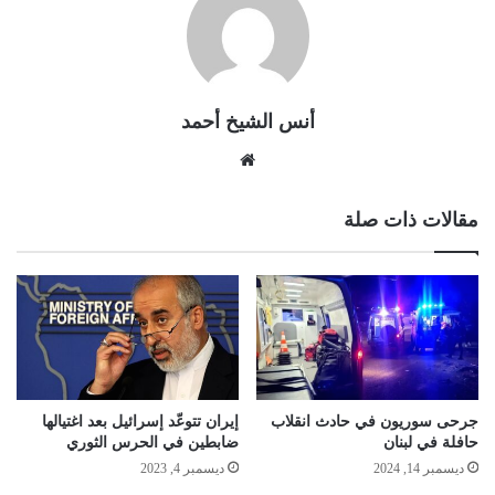
أنس الشيخ أحمد
موقع
الويب
مقالات ذات صلة
جرحى سوريون في حادث انقلاب
إيران تتوعّد إسرائيل بعد اغتيالها
حافلة في لبنان
ضابطين في الحرس الثوري
ديسمبر 14, 2024
ديسمبر 4, 2023