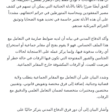
تُلحق أيضًا ضررًا بالغًا بالأدلة الجنائية التي يمكن أن تسهم في كشف
مصير المفقودين ومحاسبة المتورطين في جرائم اختفائهم، مشدداً
على أن هذه الأدلة تعتبر حاسمة في تحديد هوية الضحايا وتوثيق
الجرائم المرتكبة ضدهم.
وأكد الدفاع المدني في بيانه أن لديه ضوابط صارمة في التعامل مع
هذا الملف الحساس. فهو لا يقوم بفتح أي مقابر جماعية أو استخراج
أي رفات مدفونة فيها، وإنما يركز عمله على الاستجابة لحالات
الجثامين والقبور المفتوحة التي تكون فيها الرفات في حالة خطر أو
تعرضت للعبث، أو الرفات المكشوفة خارج المقابر الجماعية.
وشدد البيان على أن التعامل مع المقابر الجماعية يتطلب ولاية
قضائية وجنائية، إضافة إلى فرق مختصة وتفويض قانوني، وتقنيين
مختصين ومختبرات متخصصة لضمان التعامل العلمي والدقيق مع
الرفات.
وأشار البيان إلى أن دور فرق الدفاع المدني يتركز حاليًا على