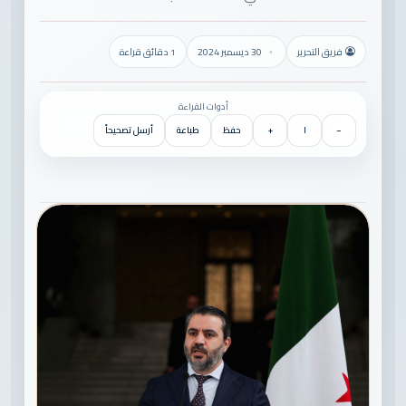
فريق التحرير
30 ديسمبر 2024
1 دقائق قراءة
أدوات القراءة
−
١
+
حفظ
طباعة
أرسل تصحيحاً