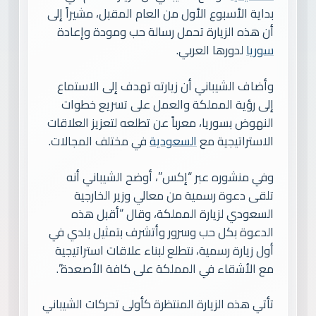
بداية الأسبوع الأول من العام المقبل، مشيراً إلى
أن هذه الزيارة تحمل رسالة حب ومودة وإعادة
سوريا
لدورها العربي.
وأضاف الشيباني أن زيارته تهدف إلى الاستماع
إلى رؤية المملكة والعمل على تسريع خطوات
النهوض بسوريا، معرباً عن تطلعه لتعزيز العلاقات
الاستراتيجية مع
السعودية
في مختلف المجالات.
وفي منشوره عبر “إكس”، أوضح الشيباني أنه
تلقى دعوة رسمية من معالي وزير الخارجية
السعودي لزيارة المملكة، وقال “أقبل هذه
الدعوة بكل حب وسرور وأتشرف بتمثيل بلدي في
أول زيارة رسمية، نتطلع لبناء علاقات استراتيجية
مع الأشقاء في المملكة على كافة الأصعدة”.
تأتي هذه الزيارة المنتظرة كأولى تحركات الشيباني