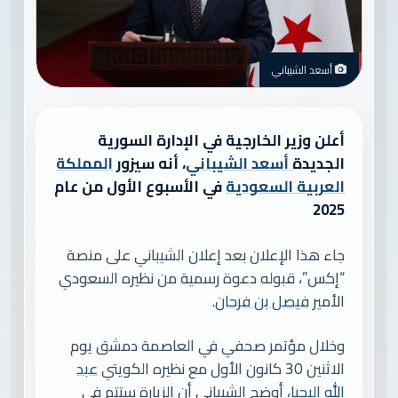
أسعد الشيباني
أعلن وزير الخارجية في الإدارة السورية
الجديدة
أسعد الشيباني
، أنه سيزور
المملكة
العربية السعودية
في الأسبوع الأول من عام
2025
جاء هذا الإعلان بعد إعلان الشيباني على منصة
“إكس”، قبوله دعوة رسمية من نظيره السعودي
الأمير
فيصل بن فرحان
.
وخلال مؤتمر صحفي في العاصمة دمشق يوم
الاثنين 30 كانون الأول مع نظيره الكويتي
عبد
الله اليحيا
، أوضح الشيباني أن الزيارة ستتم في