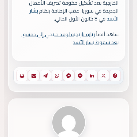
الخارجية بعد تشكيل حكومة تصريف الأعمال
الجديدة في سوريا، عقب الإطاحة بنظام
بشار
الأسد
في 8 كانون الأول الحالي.
شاهد أيضاً
زيارة تاريخية لوفد خليجي إلى دمشق
بعد سقوط بشار الأسد
فيسبوك
X
لينكدإن
ماسنجر
ماسنجر
واتساب
تيلقرام
مشاركة عبر البريد
طباعة