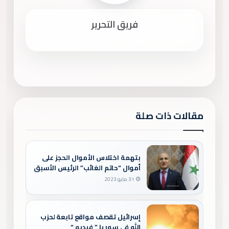
فريق التحرير
مقالات ذات صلة
بتهمة اختلاس الأموال الحجز على
أموال “حاتم الغائب” الرئيس الأسبق
لاتحاد كرة القدم بسوريا
31 مايو 2023
إسرائيل تقصف مواقع تابعة لحزب
الله في سوريا ” فيديو “