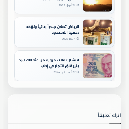
24 أبريل 2023
الرياض تدشن جسراً إغاثياً وتؤكد
دعمها اللامحدود
1 يناير 2025
انتشار عملات مزورة من فئة 200 ليرة
يثير قلق التجار في إدلب
27 أغسطس 2024
اترك تعليقاً