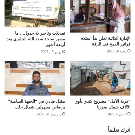
تعديلات وتأخير بلا جدول… ما
الإدارة الذاتية تعلن بدأ استلام
مصير ساحة سعد الله الجابري بعد
فواتير القمح في الرقة
أربعة أشهر
يونيو 20, 2023
يونيو 15, 2025
“قرية الأمل” مشروع كندي يأوي
مقتل قيادي في “الجبهة الشامية”
الآلاف شمال سوريا
برصاص مجهولين شمال حلب
أبريل 6, 2023
ديسمبر 20, 2023
اترك تعليقاً