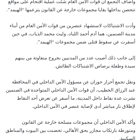
وأضاف التجمع أن قوات الأمن العام شنّت عملية اقتحام على مواقع
تتحصن بداخلها بقايا مجموعات خارجة عن القانون يتزعمها “الهيمد”.
وأدت الاشتباكات لاستشهاد عنصرين من قوات الأمن العام من أبناء
مدينة الصنمين، هما آدم أحمد اللباد، وليث محمد الذياب، في حين
أسفرت عن سقوط قتلى ضمن مجموعات “الهيمد”.
إلى جانب ذلك أصيب عدد من المدنيين بجروح متفاوتة من بينهم
سيدة وطفلة برصاص الاشتباكات الطائش.
ونقل تجمع أحرار حوران عن مسؤول الأمن الداخلي في المحافظة
عبد الرزاق الخطيب، أن قوات الأمن الداخلي المتواجدة في الصنمين
نشرت عدة نقاط داخل المدينة، ما أسفر عن تعرض أحد النقاط
لإطلاق نار مباشر أدى لإصابة عنصر في الأمن الداخلي.
وأكد الأمن الداخلي أن مجموعات مسلحة خارجة عن القانون
ومتورطة بارتكاب مجازر بحق الأهالي، تحصنت بين البيوت والمناطق
السكنية.