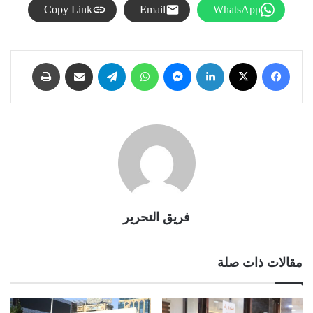
Copy Link
Email
WhatsApp
فيسبوك
X
لينكدإن
ماسنجر
واتساب
تيلقرام
مشاركة عبر البريد
طباعة
فريق التحرير
مقالات ذات صلة