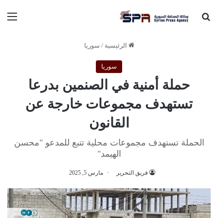
بحث عن
الق
الرئيسية
/
سوريا
سوريا
حملة أمنية في الصنمين بدرعا
تستهدف مجموعات خارجة عن
القانون
الحملة تستهدف مجموعات محلية تتبع للمدعو "محسن
الهيمد"
فريق التحرير
مارس 5, 2025