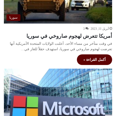
سوريا
أبريل 11, 2023
3
أمريكا تتعرض لهجوم صاروخي في سوريا
في وقت متأخر من مساء الأحد، أعلنت الولايات المتحدة الأمريكية أنها
تعرضت لهجوم صاروخي في سوريا، استهدف حقلاً للغاز في…
أكمل القراءة »