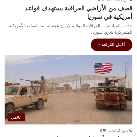
قصف من الأراضي العراقية يستهدف قواعد
أمريكية في سوريا
جددت الميليشيات العراقية الموالية لإيران هجماته ضد القواعد الأمريكية
المتمركزة شرق سوريا.
أكمل القراءة »
عالمي
مايو 24, 2023
0