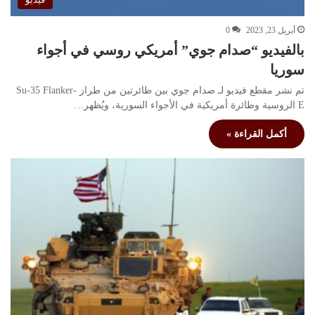
أبريل 23, 2023
0
بالفيديو “صدام جوي” أمريكي روسي في أجواء
سوريا
تم نشر مقطع فيديو لـ صدام جوي بين طائرتين من طراز Su-35 Flanker-
E الروسية وطائرة أمريكية في الأجواء السورية، ويُظهر…
أكمل القراءة »