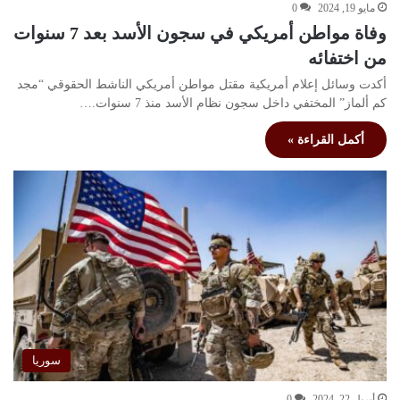
مايو 19, 2024
0
وفاة مواطن أمريكي في سجون الأسد بعد 7 سنوات
من اختفائه
أكدت وسائل إعلام أمريكية مقتل مواطن أمريكي الناشط الحقوقي “مجد
كم ألماز” المختفي داخل سجون نظام الأسد منذ 7 سنوات.…
أكمل القراءة »
سوريا
أبريل 22, 2024
0