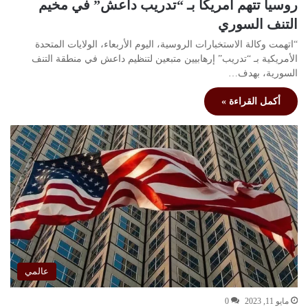
روسيا تتهم أمريكا بـ “تدريب داعش” في مخيم
التنف السوري
“اتهمت وكالة الاستخبارات الروسية، اليوم الأربعاء، الولايات المتحدة
الأمريكية بـ “تدريب” إرهابيين متبعين لتنظيم داعش في منطقة التنف
السورية، بهدف…
أكمل القراءة »
عالمي
مايو 11, 2023
0