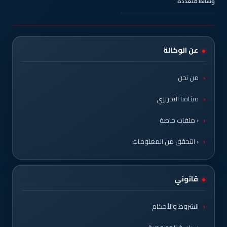
وسائط متعددة
عن الوكالة
من نحن
ميثاقنا التحريري
‹ ملفات خاصة
‹ التحقق من المعلومات
قانوني
الشروط والأحكام