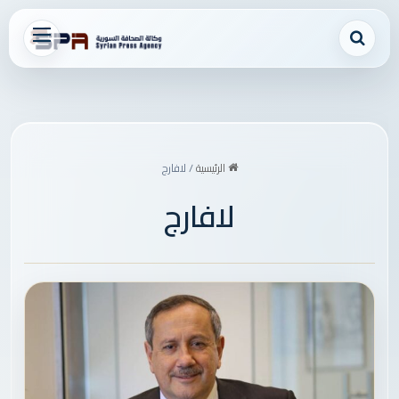
بحث عن
القائمة
الرئيسية
/
لافارج
لافارج