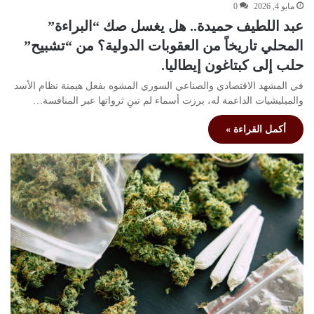
مايو 4, 2026
0
عبد اللطيف حميدة.. هل يغسل صك “البراءة”
المحلي تاريخاً من العقوبات الدولية؟ من “تشبيح”
حلب إلى كبتاغون إيطاليا.
في المشهد الاقتصادي والصناعي السوري المشوه بفعل هيمنة نظام الأسد
والميليشيات الداعمة له، برزت أسماء لم تبنِ ثرواتها عبر المنافسة…
أكمل القراءة »