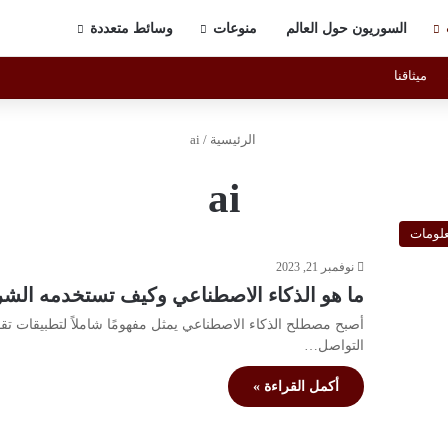
السوريون حول العالم
منوعات
وسائط متعددة
ميثاقنا
الرئيسية
/
ai
ai
علومات
نوفمبر 21, 2023
ما هو الذكاء الاصطناعي وكيف تستخدمه الش
أصبح مصطلح الذكاء الاصطناعي يمثل مفهومًا شاملاً لتطبيقات تقو
التواصل…
أكمل القراءة »