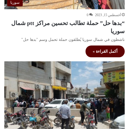
سوريا
أغسطس 15, 2023
0
“بدها حل” حملة تطالب تحسين مراكز ptt شمال
سوريا
ناشطون في شمال سوريا يُطلقون حملة تحمل وسم "بدها حل"
أكمل القراءة »