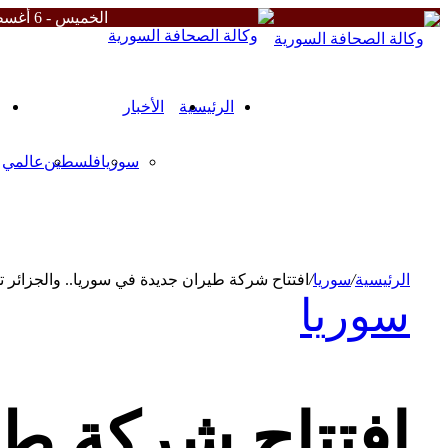
الخميس - 6 أغسطس 2026
زر
الذهاب
إلى
الأعلى
الرئيسية
الأخبار
سوريا
فلسطين
عالمي
من نحن
الشروط والأحكام
سياسة الخصوصية
ميثاقنا
الرئيسية
/
سوريا
/
افتتاح شركة طيران جديدة في سوريا.. والجزائر ت
سوريا
افتتاح شركة طي