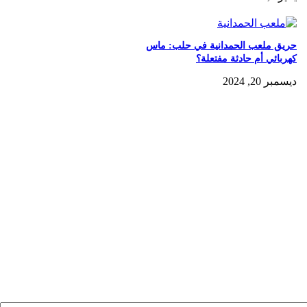
حريق ملعب الحمدانية في حلب: ماس
كهربائي أم حادثة مفتعلة؟
ديسمبر 20, 2024