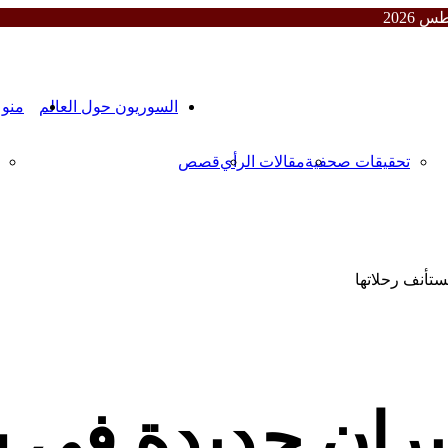
المقالات
السوريون حول العالم
منو
تحقيقات صحفية
مقالات الرأي
قصص
ستأنف رحلاتها
ران جديدة في س