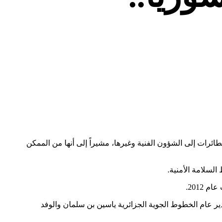
ائرات إلى الشؤون الفنية وغيرها، مشيراً إلى أنها من الممكن
لسلامة الأمنية.
2012.
لدولي باسل الأسد باللاذقية، وعلى متنها مدير عام الخطوط الجوية الجزائرية ياسين بن سلمان والوفد