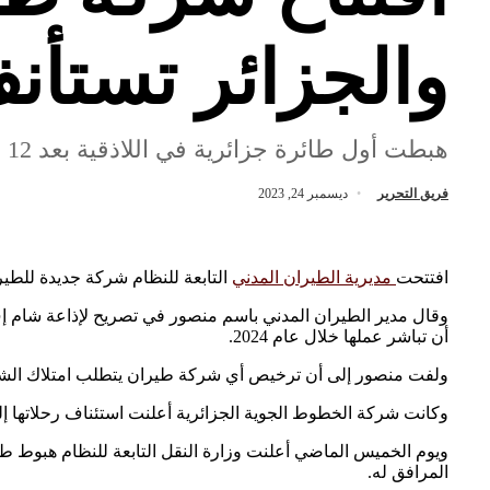
والجزائر تستأنف
هبطت أول طائرة جزائرية في اللاذقية بعد 12 عاماً من التعليق
فريق التحرير
ديسمبر 24, 2023
افتتحت
مديرية الطيران المدني
التابعة للنظام شركة جديدة للطي
وقال مدير الطيران المدني باسم منصور في تصريح لإذاعة شام إف إ
أن تباشر عملها خلال عام 2024.
ولفت منصور إلى أن ترخيص أي شركة طيران يتطلب امتلاك الشركة 
وكانت شركة الخطوط الجوية الجزائرية أعلنت استئناف رحلاتها إلى 
المرافق له.