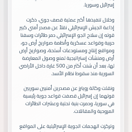
إسرائيل وسوريا.
وخلال تنفيذها أكبر عملية قصف جوي، ذكرت
إذاعة الجيش الإسرائيلي نقلاً عن مصدر أمني كبير
قوله إن سلاح الجو الإسرائيلي دمر طائرات وسفنا
حربية وقواعد عسكرية وأنظمة صواريخ أرض جو،
ومواقع إنتاج ومستودعات أسلحة، وصواريخ أرض
أرض ومنشآت إستراتيجية لمنع وصول المعارضة
لها، بعد أن شنت أكثر من 500 غارة داخل الأراضي
السورية منذ سقوط نظام الأسد.
ونقلت وكالة رويترز عن مصدرين أمنيين سوريين
قولهما إن إسرائيل قصفت قواعد جوية رئيسية
في سوريا، ودمرت بنية تحتية وعشرات الطائرات
المروحية والمقاتلات.
وتركزت الهجمات الجوية الإسرائيلية على المواقع