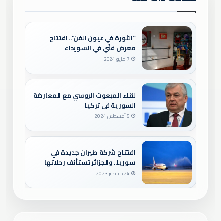
“الثورة في عيون الفن”.. افتتاح
معرض فنّي في السويداء
7 مايو 2024
لقاء المبعوث الروسي مع المعارضة
السورية في تركيا
5 أغسطس 2024
افتتاح شركة طيران جديدة في
سوريا.. والجزائر تستأنف رحلاتها
24 ديسمبر 2023