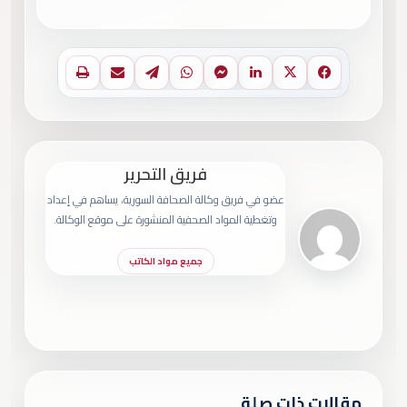
فيسبوك
X
لينكدإن
ماسنجر
واتساب
تيلقرام
مشاركة عبر البريد
طباعة
فريق التحرير
عضو في فريق وكالة الصحافة السورية، يساهم في إعداد
وتغطية المواد الصحفية المنشورة على موقع الوكالة.
جميع مواد الكاتب
مقالات ذات صلة