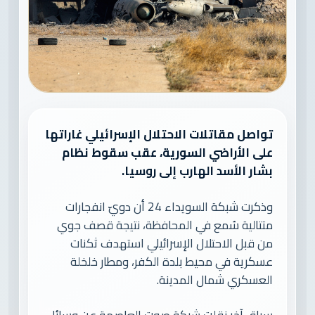
تواصل مقاتلات الاحتلال الإسرائيلي غاراتها
على الأراضي السورية، عقب سقوط نظام
بشار الأسد الهارب إلى روسيا.
وذكرت شبكة السويداء 24 أن دويّ انفجارات
متتالية سُمع في المحافظة، نتيجة قصف جوي
من قبل الاحتلال الإسرائيلي استهدف ثكنات
عسكرية في محيط بلدة الكفر، ومطار خلخلة
العسكري شمال المدينة.