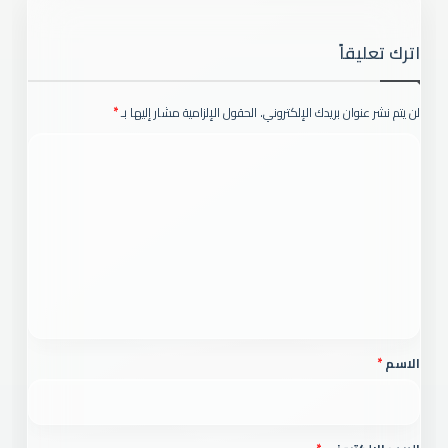
اترك تعليقاً
لن يتم نشر عنوان بريدك الإلكتروني.
الحقول الإلزامية مشار إليها بـ
*
ا
ل
ت
ع
ل
ي
ق
*
الاسم
*