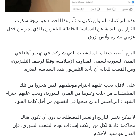
هذه التراكمات لم ولن تكون عبثاً، وهذا الحصاد هو نتيجة سكوت
الثوار من البداية عن السياسة الخاطئة للتلفزيون الذي يدار من خلال
عزمي بشارة وأنس أزرق.
اليوم، أصبحت تلك الميليشيات التي شاركت في تهجير أهلنا في
المدن السورية تُسمى المقاومة الإسلامية، وفقًا لوصف التلفزيون،
ومن المُعيب للغاية أن يأخذ التلفزيون هذه السياسة القذرة.
على الأقل، يجب عليهم احترام موظفيهم الذين هجروا من تلك
الميليشيات من حلب وغيرها من المدن السورية، ويجب عليهم احترام
الشهداء الرياضيين الذين ضخوا في أنفسهم من أجل كلمة الحق.
لا يمكن تغيير التاريخ أو تغيير المصطلحات دون أن تكون هناك
محاكمة عادلة لكل من ارتكب إساءات تجاه الشعب السوري، فإن
العدل هو سيد الأحكام.