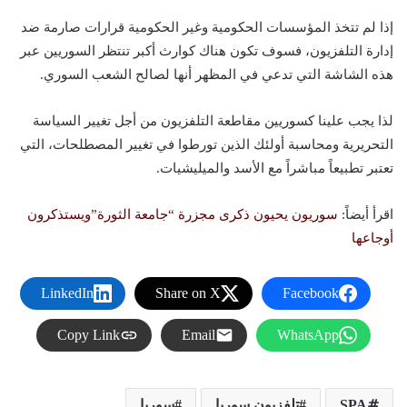
إذا لم تتخذ المؤسسات الحكومية وغير الحكومية قرارات صارمة ضد
إدارة التلفزيون، فسوف تكون هناك كوارث أكبر تنتظر السوريين عبر
هذه الشاشة التي تدعي في المظهر أنها لصالح الشعب السوري.
لذا يجب علينا كسوريين مقاطعة التلفزيون من أجل تغيير السياسة
التحريرية ومحاسبة أولئك الذين تورطوا في تغيير المصطلحات، التي
تعتبر تطبيعاً مباشراً مع الأسد والميليشيات.
اقرأ أيضاً:
سوريون يحيون ذكرى مجزرة “جامعة الثورة”ويستذكرون
أوجاعها
LinkedIn
Share on X
Facebook
Copy Link
Email
WhatsApp
تلفزيون سوريا
سوريا