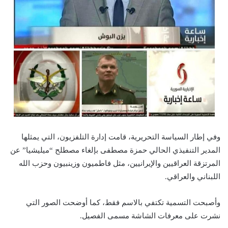
وفي إطار السياسة التحريرية، قامت إدارة التلفزيون، التي يمثلها
المدير التنفيذي الحالي حمزة مصطفى بإلغاء مصطلح “ميليشيا” عن
المرتزقة العراقيين والإيرانيين، مثل فاطميون وزينبيون وحزب الله
اللبناني والعراقي.
وأصبحت التسمية تكتفي بالاسم فقط، كما أوضحت الصور التي
نشرت على معرفات الشاشة مسمى الفصيل.