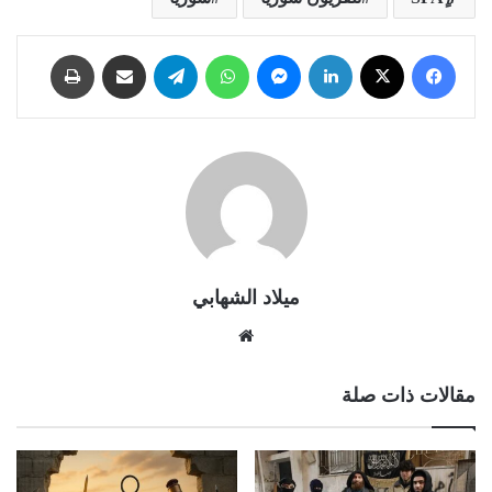
فيسبوك
X
لينكدإن
ماسنجر
واتساب
تيلقرام
مشاركة عبر البريد
طباعة
ميلاد الشهابي
موقع
الويب
مقالات ذات صلة