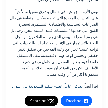
تبقى الأزمة الزراعية في شمال وشرق سوريا مثالاً حياً
على التحديات المعقدة التي تواجه سكان المنطقة في ظل
الصراعات السياسية والاقتصادية المستمرة. تسعيرة
القمح التي حددتها “ميليشيات قسد” ليست مجرد رقم، بل
هي رمز للصراع اليومي الذي يعيشه الفلاحون من أجل
البقاء والاستمرار في الإنتاج. الاحتجاجات والتحديات التي
تواجه “قسد” تعبر عن رغبة الفلاحين في تحقيق تغيير
حقيقي وتحسين أوضاعهم الاقتصادية. يبقى المستقبل
غامضاً فيما يتعلق بالتوصل إلى حلول ترضي جميع
الأطراف، لكن من المؤكد أن صوت الفلاحين أصبح
مسموعاً أكثر من أي وقت مضى.
اقرأ أيضاً:
بعد 12 عاماً.. تعيين سفير للسعودية لدى سوريا
Share on X
Facebook