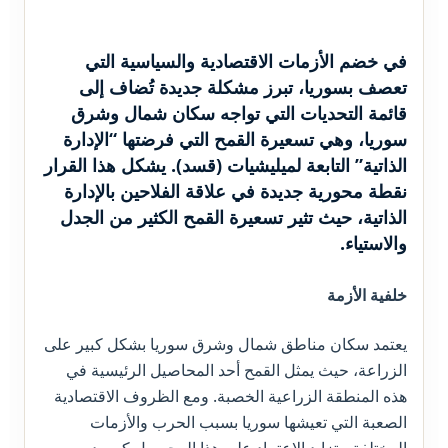
في خضم الأزمات الاقتصادية والسياسية التي
تعصف بسوريا، تبرز مشكلة جديدة تُضاف إلى
قائمة التحديات التي تواجه سكان شمال وشرق
سوريا، وهي تسعيرة القمح التي فرضتها “الإدارة
الذاتية” التابعة لميليشيات (قسد). يشكل هذا القرار
نقطة محورية جديدة في علاقة الفلاحين بالإدارة
الذاتية، حيث تثير تسعيرة القمح الكثير من الجدل
والاستياء.
خلفية الأزمة
يعتمد سكان مناطق شمال وشرق سوريا بشكل كبير على
الزراعة، حيث يمثل القمح أحد المحاصيل الرئيسية في
هذه المنطقة الزراعية الخصبة. ومع الظروف الاقتصادية
الصعبة التي تعيشها سوريا بسبب الحرب والأزمات