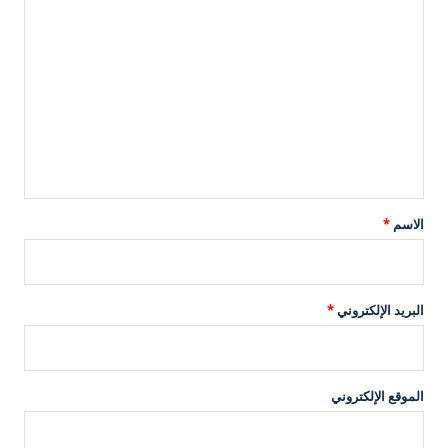
ا
ل
ت
ع
ل
ي
ق
*
الاسم
*
البريد الإلكتروني
*
الموقع الإلكتروني