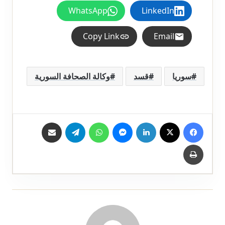
WhatsApp
LinkedIn
Copy Link
Email
سوريا
قسد
وكالة الصحافة السورية
فيسبوك
X
لينكدإن
ماسنجر
واتساب
تيلقرام
مشاركة عبر البريد
طباعة