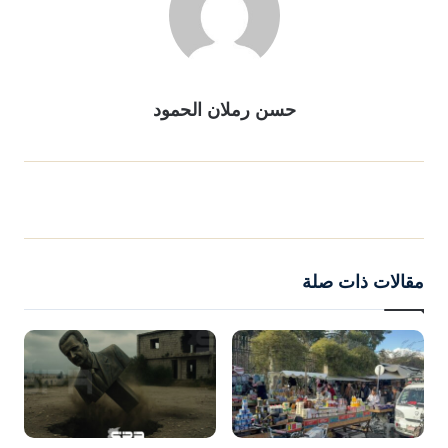
حسن رملان الحمود
مقالات ذات صلة