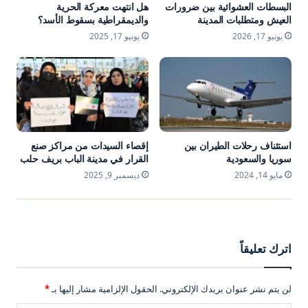
البسطات العشوائية بين ضرورات
هل انتهت معركة الحرية
العيش ومتطلبات المدينة
والديمقراطية بسقوط الأسد؟
يونيو 17, 2026
يونيو 17, 2025
استئناف رحلات الطيران بين
إقصاء السيدات من مراكز صنع
سوريا والسعودية
القرار في مدينة الباب بريف حلب
مايو 14, 2024
ديسمبر 9, 2025
اترك تعليقاً
لن يتم نشر عنوان بريدك الإلكتروني.
الحقول الإلزامية مشار إليها بـ
*