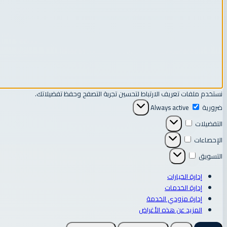
نستخدم ملفات تعريف الارتباط لتحسين تجربة التصفح وحفظ تفضيلاتك.
ضرورية
ضرورية
Always active
التفضيلات
التفضيلات
الإحصاءات
الإحصاءات
التسويق
التسويق
إدارة الخيارات
إدارة الخدمات
إدارة مزودي الخدمة
المزيد عن هذه الأغراض