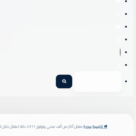
X
يوتيوب
انستقرام
فيديو
الوضع
المظلم
بحث
عن
الرئيسية
/
سوريا
/
مقتل أكثر من ألف مدني وتوثيق 2317 حالة اعتقال خلال 2023