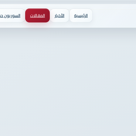
الرئيسية
الأخبار
المقالات
السوريون حو