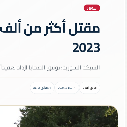
سوريا
2023
الشبكة السورية: توثيق الضحايا ازداد تعقيدا
فريق التحرير
يناير 3, 2024
1 دقائق قراءة