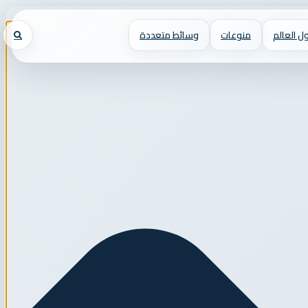
ل العالم
منوعات
وسائط متعددة
بحث
عن