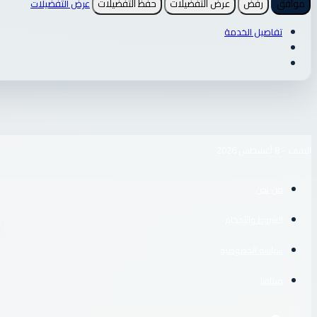
موافق
رفض
عرض التفضيلات
حفظ التفضيلات
عرض التفضيلات
تفاصيل الخدمة
السبت - 8 أغسطس 2026
من نحن
الشروط والأحكام
سياسة الخصوصية
ميثاقنا
فيسبوك