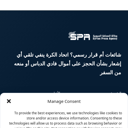
شائعات أم قرار رسمي؟ اتحاد الكرة ينفي تلقي أي
إشعار بشأن الحجز على أموال فادي الدباس أو منعه
من السفر
الرئيسية
الأخبار
Manage Consent
المقالات
السوريون حول العالم
To provide the best experiences, we use technologies like cookies to
store and/or access device information. Consenting to these
منوعات
وسائط متعددة
technologies will allow us to process data such as browsing behavior or