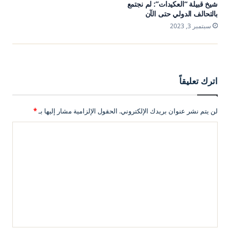
شيخ قبيلة “العكيدات”: لم نجتمع
بالتحالف الدولي حتى الآن
سبتمبر 3, 2023
اترك تعليقاً
لن يتم نشر عنوان بريدك الإلكتروني.
الحقول الإلزامية مشار إليها بـ
*
ا
ل
ت
ع
ل
ي
ق