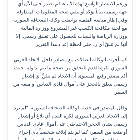
ورغم الانتشار الواسع لهذه الأنباء، لم تصدر حتى الآن أي
جهة رسمية بياناً يؤكد أو ينفي صحة المعلومات المتداولة.
وفي إطار متابعة الملف، تواصلت وكالة الصحافة السورية
مع لجنة مكافحة الكسب غير المشروع ووزارة المالية
ووزارة الرياضة والشباب للحصول على تعليق رسمي، إلا
أنها لم تتلقَّ أي رد حتى لحظة إعداد هذا التقرير.
كما أجرت الوكالة اتصالات مع مصادر داخل الاتحاد العربي
السوري لكرة القدم للتحقق من صحة ما يتم تداوله، حيث
أكد مصدر رفيع المستوى أن الاتحاد لم يتلقَّ أي إشعار
رسمي يتعلق بالحجز على أموال فادي الدباس أو منعه من
السفر.
وقال المصدر في حديثه لوكالة الصحافة السورية: “لم يرد
إلى الاتحاد العربي السوري لكرة القدم أي بلاغ أو إشعار
رسمي بشأن الحجز الاحتياطي على أموال فادي الدباس
أو منعه من السفر، كما لم يتم إبلاغه شخصياً بأي إجراء
من هذا النوع. وكل ما يتم تداوله حتى الآن لا يستند إلى أي