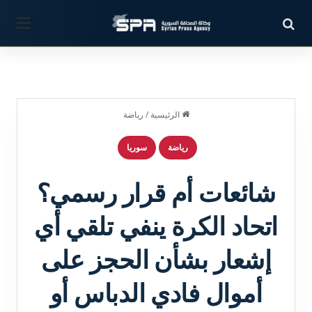
بحث عن
القائ
الرئيسية
/
رياضة
رياضة
سوريا
شائعات أم قرار رسمي؟
اتحاد الكرة ينفي تلقي أي
إشعار بشأن الحجز على
أموال فادي الدباس أو