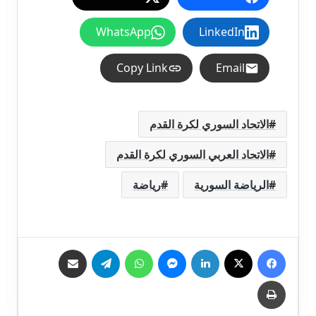
WhatsApp
LinkedIn
Copy Link
Email
الاتحاد السوري لكرة القدم
الاتحاد العربي السوري لكرة القدم
الرياضة السورية
رياضة
فيسبوك
X
لينكدإن
ماسنجر
واتساب
تيلقرام
مشاركة عبر البريد
طباعة