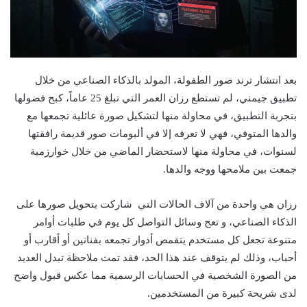
بعد انتشار ترند صور الطفولة، المولد بالذكاء الصناعي من خلال
تطبيق جيمني، لم تستطع رزان العمر التي تبلغ 25 عاماً، كبح فضولها
بتجربة التطبيق، في محاولة منها لتشكيل صورة عائلية تجمعها مع
والدها المتوفي، فهي لا تعرفه إلا في ألبومات صور قديمة رافقتها
لسنوات، في محاولة منها لاستحضار الماضي من خلال خوارزمية
جمعت بين ملامحها ووجه والدها.
رزان هي واحدة من آلاف الحالات التي شاركت بتحويل صورها على
الذكاء الصناعي، و تعج وسائل التواصل كل يوم في طلبات أوامر
متنوعة تجعل كل مستخدم يتقمص أدوار تجمعه بفنانين أو أقارب أو
أحباب، وذلك لم يتوقف عند هذا الحد، فقد تمت ملاحظة تبدل العديد
من الصورة الشخصية في الحسابات الرسمية مما عكس قبول واضح
لدى شريحة كبيرة من المستخدمين.