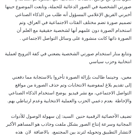
صورتي الشخصية في الصور الدعائية للحملة، وتابعت الموضوع حينها
أخبرني الفريق الإعلامي المسؤول أنه طلب من الذكاء الصناعي
تصميم صورة تضم مختلف الفئات الاجتماعية في العراق، وتم
استخدام الصورة دون علمهم أنها لشخصية حقيقية مع العلم أن
الصورة ذاتها كانت منشورة على وسائل التواصل الاجتماعي .
وتتابع منار استخدام صورتي الشخصية يضعني في كفة الترويج لعملية
انتخابية وحزب سياسي
معين، وحينما طالبت بإزالة الصورة تأخروا بالاستجابة مما دفعني
إلى تقديم بلاغ لمفوضية الانتخابات وتم حذف الصورة من مواقع
التواصل الاجتماعي، مع نشر فيديو يوضح استخدام الذكاء الصناعي
والإحاطة بعدم دعمي الحزب والعملية الانتخابية وعدم ارتباطي بهم.
تضيف الأخصائية الرقمية حنين السيد: إن سهولة الوصول للأدوات
المجانية وسرعة إنتاج الصور بشكل ملفت وجاذب هو المساهم الأكبر
لانتشار التطبيق وتحويله لترند بين المجتمع، بالاضافة لان هذه