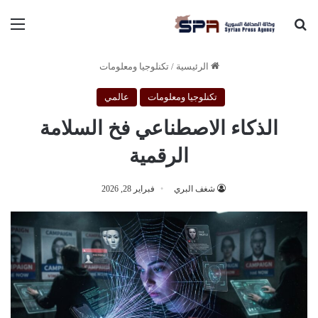
بحث عن
الق
الرئيسية
/
تكنلوجيا ومعلومات
تكنلوجيا ومعلومات
عالمي
الذكاء الاصطناعي فخ السلامة
الرقمية
شغف البري
فبراير 28, 2026