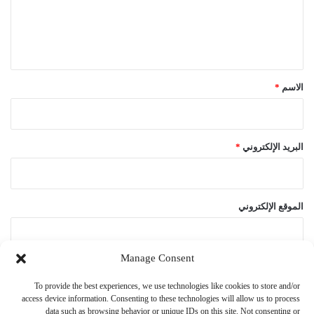
ل
ي
ق
*
الاسم
*
البريد الإلكتروني
*
الموقع الإلكتروني
Manage Consent
احفظ اسمي، بريدي الإلكتروني، والموقع الإلكتروني في هذا المتصفح
To provide the best experiences, we use technologies like cookies to store and/or
لاستخدامها المرة المقبلة في تعليقي.
access device information. Consenting to these technologies will allow us to process
data such as browsing behavior or unique IDs on this site. Not consenting or