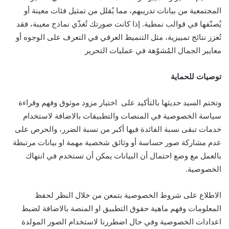
المجتمعية من بيانات تدريبهم، مما يُقلل من تمثيل فئات معينة أو
يُصنّفها في قوالب نمطية. إذا كانت صورتك تُغذّي نماذج معيبة، فقد
تُعزز نتائج تمييزية، مثل التنميط العرقي في التعرف على الوجوه أو
معايير الجمال المُشوّهة في عمليات التحرير
توصيات للحماية
وتختم السيد حديثها بالتأكيد على اختيار مزود موثوق وفهم وقراءة
سياسة الخصوصية في المنصات والتطبيقات بالاضافة لاستخدام
خدمات تبقى نسبة الفائدة فيها أكبر من نسبة الضرر، والحرص على
عدم مشاركة صور حساسة أو وثائق شخصية مهمة او بيانات مرتبطة
بالعمل مع وضع احتمال أن البيانات يمكن أن تستخدم في انتهاك
الخصوصية.
الاطلاع على شروط الخصوصية بتمعن من خلال النظر لحفظ
المعلومات وفهم ماهية حقوق التطبيق او المنصة بالاضافة لضبط
اعدادات الخصوصية وفي حال اضطررنا لاستخدام الصور المولدة