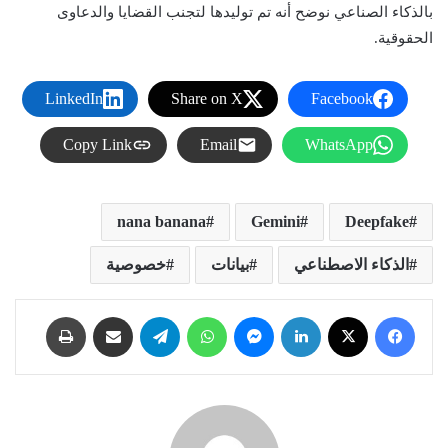
بالذكاء الصناعي نوضح أنه تم توليدها لتجنب القضايا والدعاوى
الحقوقية.
LinkedIn
Share on X
Facebook
Copy Link
Email
WhatsApp
nana banana
Gemini
Deepfake
الذكاء الاصطناعي
بيانات
خصوصية
فيسبوك
X
لينكدإن
ماسنجر
واتساب
تيلقرام
مشاركة عبر البريد
طباعة