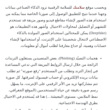
وبحسب موقع
سلامتك
للسلامة الرقمية نزود الذكاء الصناعي ببيانات
وجهنا عندما نتيح للتطبيق الوصول إلى صورنا الخاصة مما يمكنه من
استخدام هذه الصور لإنشاء مقاطع فيديو وصور مزيفة قد تستخدم
للتشهير أو التضليل لمحاولات الاحتيال وأشهر هذه التطبيقات هو
(Deepfake) يمكن للمحتالين استخدام الصور المولدة بالذكاء
الاصطناعي لانتحال شخصيتنا على الإنترنت، أو استخدامها لإنشاء
حسابات وهمية، أو خداع معارفنا لطلب أموال أو معلومات.
هجمات التصيّد (Phishing)، بعض المتصيدين يستغلون الترندات
الرائجة من خلال ارسال الروابط المزيفة التي تدعي المساعدة
في إنجاز الترند وتطلب من المستخدم “رفع صورته” ثم تطلب
بيانات بريده الإلكتروني أو حساب فيسبوك لسرقتها. كل صورة
تتم مشاركتها تزيد من الأثر الرقمي على الإنترنت، ما يسهّل
رسم صورة دقيقة عن حياة المستخدمين (الموقع الجغرافي،
نمط الملابس، مستوى المعيشة…) هذا قد يُستخدم في الاحتيال
بطرق الهندسة الاجتماعية.