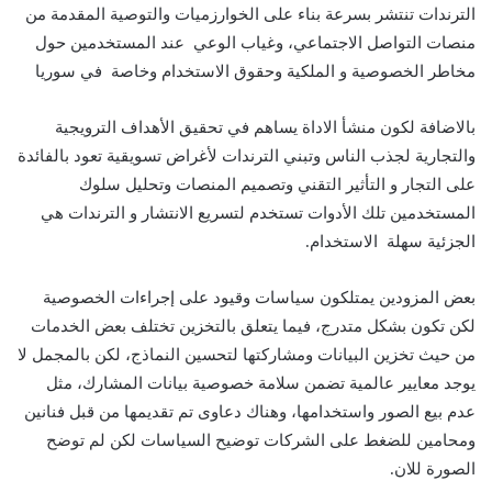
الترندات تنتشر بسرعة بناء على الخوارزميات والتوصية المقدمة من
منصات التواصل الاجتماعي، وغياب الوعي عند المستخدمين حول
مخاطر الخصوصية و الملكية وحقوق الاستخدام وخاصة في سوريا
بالاضافة لكون منشأ الاداة يساهم في تحقيق الأهداف الترويجية
والتجارية لجذب الناس وتبني الترندات لأغراض تسويقية تعود بالفائدة
على التجار و التأثير التقني وتصميم المنصات وتحليل سلوك
المستخدمين تلك الأدوات تستخدم لتسريع الانتشار و الترندات هي
الجزئية سهلة الاستخدام.
بعض المزودين يمتلكون سياسات وقيود على إجراءات الخصوصية
لكن تكون بشكل متدرج، فيما يتعلق بالتخزين تختلف بعض الخدمات
من حيث تخزين البيانات ومشاركتها لتحسين النماذج، لكن بالمجمل لا
يوجد معايير عالمية تضمن سلامة خصوصية بيانات المشارك، مثل
عدم بيع الصور واستخدامها، وهناك دعاوى تم تقديمها من قبل فنانين
ومحامين للضغط على الشركات توضيح السياسات لكن لم توضح
الصورة للان.