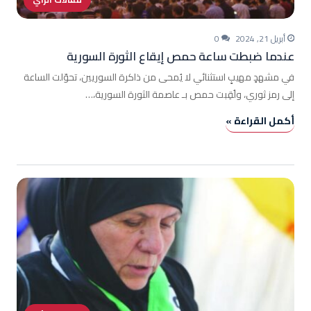
أبريل 21, 2024
0
عندما ضبطت ساعة حمص إيقاع الثورة السورية
في مشهدٍ مهيبٍ استثنائي لا يُمحى من ذاكرة السوريين، تحوّلت الساعة
إلى رمز ثوري، ولُقِبت حمص بـ عاصمة الثورة السورية،…
أكمل القراءة »