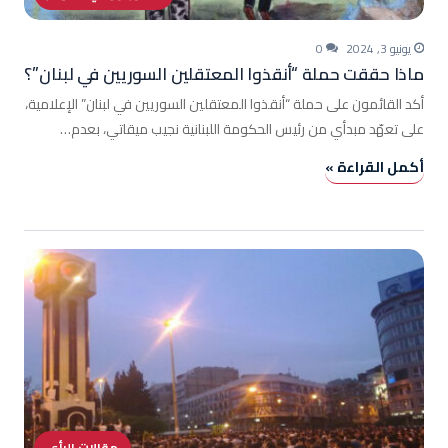
يونيو 3, 2024
0
ماذا حققت حملة “أنقذوا المعتقلين السوريين في لبنان”؟
أكد القائمون على حملة “أنقذوا المعتقلين السوريين في لبنان” الإعلامية،
على تعهّد مبدأي من رئيس الحكومة اللبنانية نجيب ميقاتي، بعدم…
أكمل القراءة »
مقالات الرأي