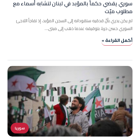
سوري يقضي حكماً بالمؤبد في لبنان لتشابه أسماء مع
مطلوب ميّت
لم يكن يدري بأنّ قدمَيه ستقودانه إلى السجن المؤبد، إذ تفاجأ اللاجئ
السوري حسن حربا، بتوقيفه عندما ذهب إلى مبنى…
أكمل القراءة »
سوريا