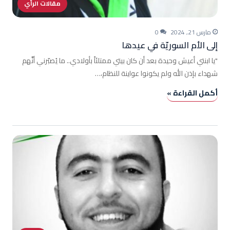
مقالات الرأي
مارس 21, 2024
0
إلى الأم السوريّة في عيدها
"يا ابنتي أعيش وحيدة بعد أن كان بيتي ممتلئاً بأولادي.. ما يُصبّرني أنَّهم
شهداء بإذن الله ولم يكونوا عواينة للنظام،…
أكمل القراءة »