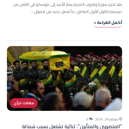
بعد تحرير سوريا وهروب المجرم بشار الأسد إلى موسكو في الثامن من
ديسمبر/كانون الأول الماضي، بدأ فصل جديد من فصول…
أكمل القراءة »
مقالات الرأي
سبتمبر 26, 2024
0
“المتصهين والمتأيرن”: ثنائية تشتعل بسبب شماتة