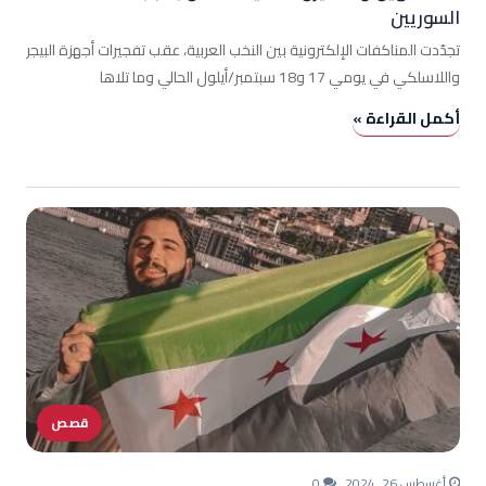
السوريين
تجدّدت المناكفات الإلكترونية بين النخب العربية، عقب تفجيرات أجهزة البيجر
واللاسلكي في يومي 17 و18 سبتمبر/أيلول الحالي وما تلاها
أكمل القراءة »
قصص
أغسطس 26, 2024
0