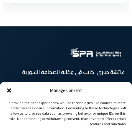
عائشة صبري، كاتب في وكالة الصحافة السورية
Manage Consent
الرئيسية
الأخبار
To provide the best experiences, we use technologies like cookies to store
المقالات
السوريون حول العالم
and/or access device information. Consenting to these technologies will
allow us to process data such as browsing behavior or unique IDs on this
site. Not consenting or withdrawing consent, may adversely affect certain
منوعات
وسائط متعددة
features and functions.