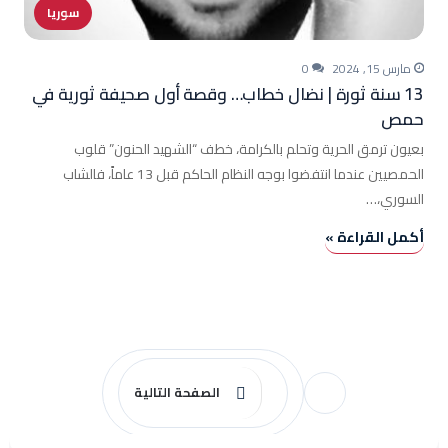
سوريا
مارس 15, 2024
0
13 سنة ثورة | نضال خطاب… وقصة أول صحيفة ثورية في
حمص
بعيون ترمق الحرية وتحلم بالكرامة، خطف “الشهيد الحنون” قلوب
الحمصيين عندما انتفضوا بوجه النظام الحاكم قبل 13 عاماً، فالشاب
السوري،…
أكمل القراءة »
الصفحة التالية