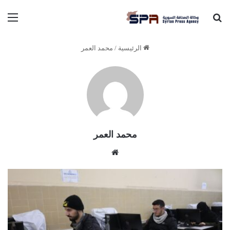
بحث عن
الق
الرئيسية
/
محمد العمر
محمد العمر
موقع
الويب