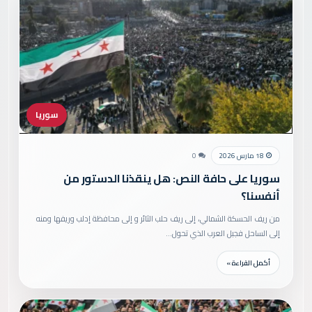
سوريا
18 مارس 2026
0
سوريا على حافة النص: هل ينقذنا الدستور من
أنفسنا؟
من ريف الحسكة الشمالي، إلى ريف حلب الثائر و إلى محافظة إدلب وريفها ومنه
إلى الساحل فجبل العرب الذي تحول…
أكمل القراءة »