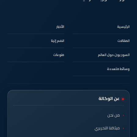
الرئيسية
الأخبار
المقالات
انضم إلينا
السوريون حول العالم
منوعات
وسائط متعددة
عن الوكالة
من نحن
ميثاقنا التحريري