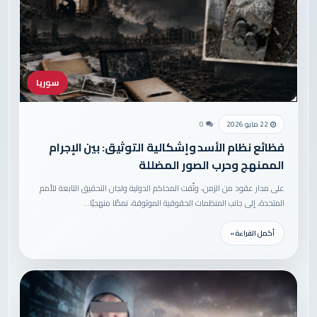
سوريا
22 مايو 2026
0
فظائع نظام الأسد وإشكالية التوثيق: بين الإجرام
الممنهج وحرب الصور المضللة
على مدار عقود من الزمن، وثّقت المحاكم الدولية ولجان التحقيق التابعة للأمم
المتحدة، إلى جانب المنظمات الحقوقية الموثوقة، نمطًا منهجيًا…
أكمل القراءة »