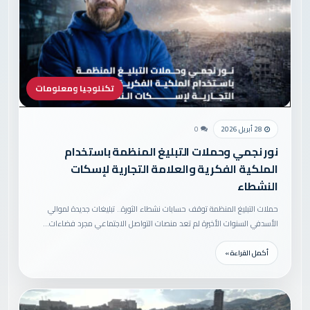
تكنلوجيا ومعلومات
28 أبريل 2026
0
نور نجمي وحملات التبليغ المنظمة باستخدام
الملكية الفكرية والعلامة التجارية لإسكات
النشطاء
حملات التبليغ المنظمة توقف حسابات نشطاء الثورة.. تبليغات جديدة لموالي
الأسدفي السنوات الأخيرة لم تعد منصات التواصل الاجتماعي مجرد فضاءات…
أكمل القراءة »