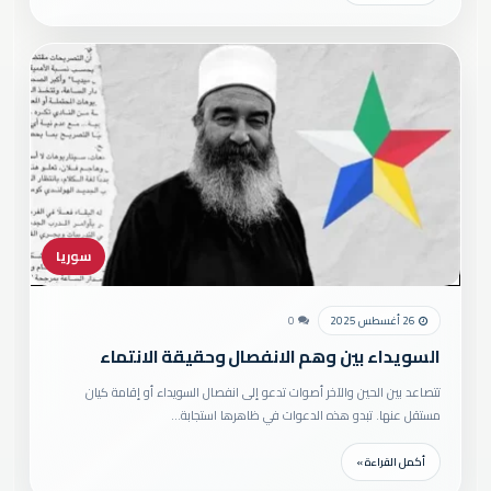
سوريا
26 أغسطس 2025
0
السويداء بين وهم الانفصال وحقيقة الانتماء
تتصاعد بين الحين والآخر أصوات تدعو إلى انفصال السويداء أو إقامة كيان
مستقل عنها. تبدو هذه الدعوات في ظاهرها استجابة…
أكمل القراءة »