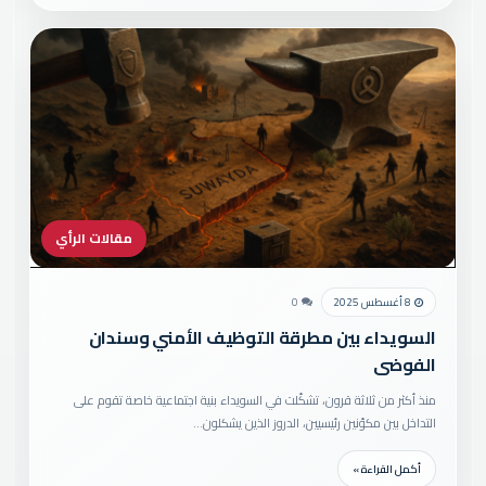
مقالات الرأي
8 أغسطس 2025
0
السويداء بين مطرقة التوظيف الأمني وسندان
الفوضى
منذ أكثر من ثلاثة قرون، تشكّلت في السويداء بنية اجتماعية خاصة تقوم على
التداخل بين مكوّنين رئيسيين، الدروز الذين يشكلون…
أكمل القراءة »