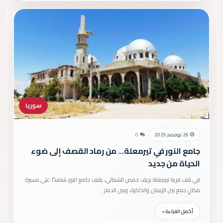
سوريا
26 نوفمبر 2025
0
جامع النور في تيرمعلة… من رماد القصف إلى ضوء
الحياة من جديد
في قلب قرية تيرمعلة بريف حمص الشمالي، يقف جامع النور شاهدًا على مسيرة
مكانٍ جمع بين الإيمان والذاكرة، وبين الدمار…
أكمل القراءة »