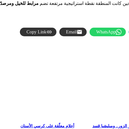
 حين كانت المنطقة نقطة استراتيجية مرتفعة تضم
مرابط للخيل ومرصدًا ع
Copy Link
Email
WhatsApp
 الزور.. وميليشيا قسد
أحلام معلّقة على كرسي الأسنان