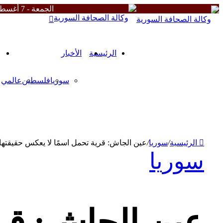
الجمعة - 7 أغسطس 2026
زر
الذهاب
إلى
الأعلى
الرئيسية
الأخبار
سوريا
فلسطين
عالمي
من نحن
الشروط والأحكام
سياسة الخصوصية
ميثاقنا
الرئيسية
/
سوريا
/
عين الجاش: قرية تحمل اسمًا لا يعكس حقيقتها
سوريا
عين الجاش: قري