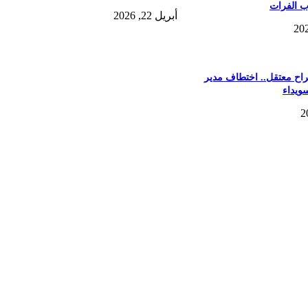
 الفرات
أبريل 22, 2026
اح معتقل.. اختطاف مدير
ويداء