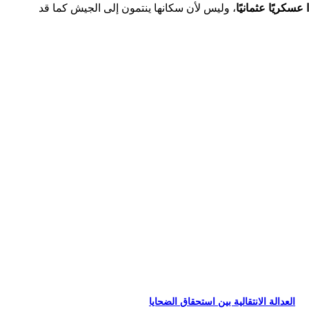
سكريًا عثمانيًا
، وليس لأن سكانها ينتمون إلى الجيش كما قد
العدالة الانتقالية بين استحقاق الضحايا