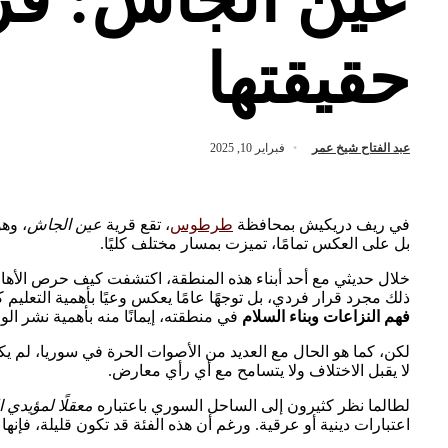
حقيقتها
عبد الفتاح شيخ عمر
فبراير 10, 2025
في ريف دريكيش بمحافظة
طرطوس
، تقع قرية
عين الجاش
، وه
بل على العكس تمامًا، تميزت بمسار مختلف كليًا.
خلال حديثي مع أحد أبناء هذه المنطقة، اكتشفت كيف حرص الأه
ذلك مجرد قرار فردي، بل توجهًا عامًا يعكس وعيًا بأهمية التعلي
فهم النزاعات وبناء السلام
في منطقته، إيمانًا منه بأهمية نشر الو
لكن، كما هو الحال مع العديد من الأصوات الحرة في سوريا، لم 
لا يقبل الاختلاف ولا يتسامح مع أي رأي معارض.
لطالما نظر كثيرون إلى الساحل السوري باعتباره
معقلًا لمؤيدي ا
اعتبارات دينية أو عرقية. ورغم أن هذه الفئة قد تكون قليلة، فإنها 