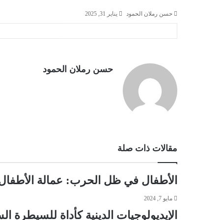
حسن رملان الحمود
يناير 31, 2025
X
طباعة
تيلقرام
لينكدإن
ماسنجر
ماسنجر
واتساب
مشاركة
فيسبوك
عبر
البريد
حسن رملان الحمود
مقالات ذات صلة
الأطفال في ظل الحرب: عمالة الأطفال 
مايو 7, 2024
الإيديولوجيات الدينية كأداة للسيطرة ا