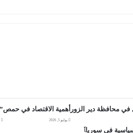
في محافظة دير الزور
أهمية الاقتصاد في حمص
”
يوليو 5, 2026
لسياسية في سوريا
اً