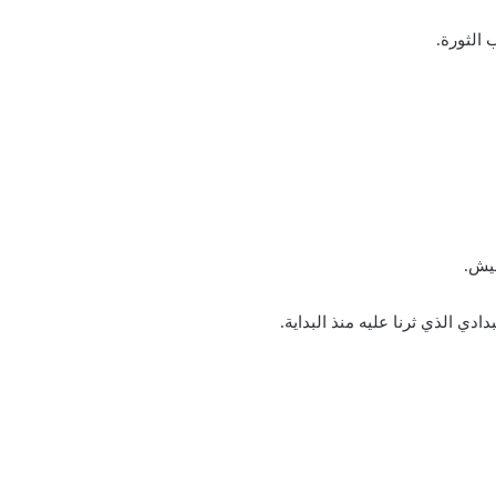
 الثورة.
ميش.
دي الذي ثرنا عليه منذ البداية.