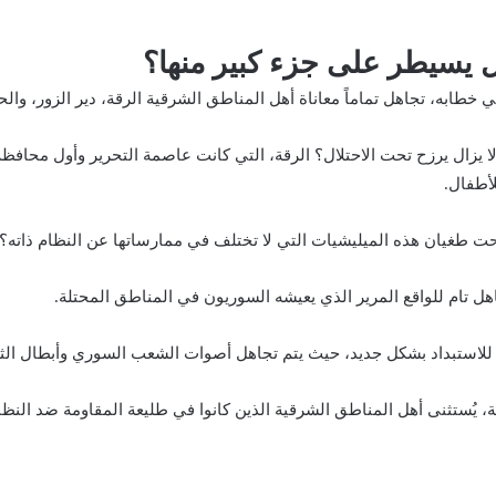
 يسيطر على جزء كبير منها؟
خطابه، تجاهل تماماً معاناة أهل المناطق الشرقية
الرقة
،
دير الزور
، و
الح
، لا يزال يرزح تحت الاحتلال؟ الرقة، التي كانت عاصمة التحرير وأول مح
لأطفال.
ت طغيان هذه الميليشيات التي لا تختلف في ممارساتها عن النظام ذاته؟
ل تام للواقع المرير الذي يعيشه السوريون في المناطق المحتلة.
 للاستبداد بشكل جديد، حيث يتم تجاهل أصوات الشعب السوري وأبطال الثو
، يُستثنى أهل المناطق الشرقية الذين كانوا في طليعة المقاومة ضد النظ