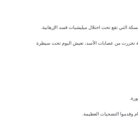
سكة
التي تقع تحت احتلال
ميليشيات قسد
الإرهابية.
افظة تحررت من عصابات الأسد، تعيش اليوم تحت سيطرة
رة.
ام وقدموا التضحيات العظيمة.