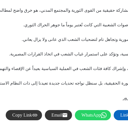
مشاركة حقيقية من القوى الثورية والمجتمع المدني، هو خرق واضح لمطالب
ت الشعبية التي كانت تُعتبر يوماً ما جوهر الحراك الثوري.
سورية وتجاهل تام لتضحيات الشعب الذي عانى ولا يزال يعاني.
ة، وتؤكد على استمرار غياب الشعب في اتخاذ القرارات المصيرية.
وإشراك كافة فئات الشعب في العملية السياسية بعيداً عن الإقصاء والته
ورة الحقيقية، بل سنظل نواجه تحديات جديدة تعيدنا إلى ذات النظام الاستبدا
ور
Copy Link
Email
WhatsApp
Lin