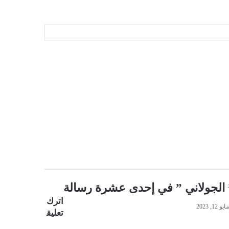
 الجولاني ” في إحدى عشرة رسالة
اترك
مايو 12, 2023
تعليق