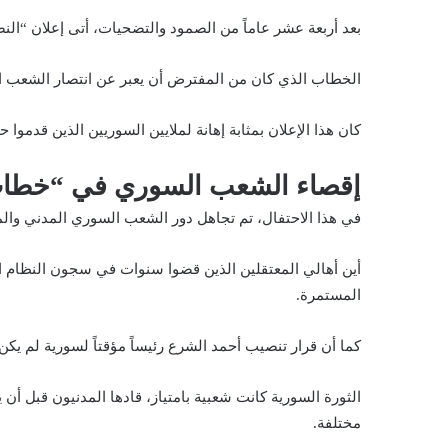
بعد أربعة عشر عاماً من الصمود والتضحيات، أتى إعلان “ال
الخطاب الذي كان من المفترض أن يعبر عن انتصار الشعب ا
كان هذا الإعلان بمثابة إهانة لملايين السوريين الذين قدموا
إقصاء الشعب السوري في “خطاب
في هذا الاحتفال، تم تجاهل دور الشعب السوري المدني والم
أين أهالي المعتقلين الذين قضوا سنوات في سجون النظام البا
المستمرة.
كما أن قرار تنصيب
أحمد الشرع
رئيساً مؤقتاً لسورية لم يكن
الثورة السورية كانت شعبية بامتياز، قادها المدنيون قبل أ
مختلفة.