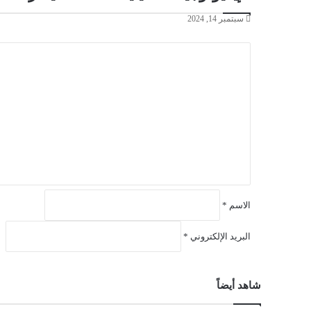
سبتمبر 14, 2024
ا
ل
ت
ع
ل
ي
ق
*
الاسم
*
البريد الإلكتروني
*
شاهد أيضاً
إغلاق